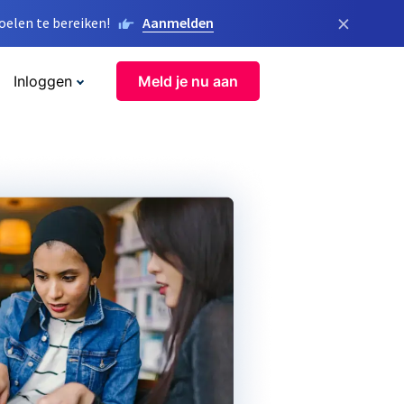
×
elen te bereiken!
Aanmelden
Inloggen
Meld je nu aan