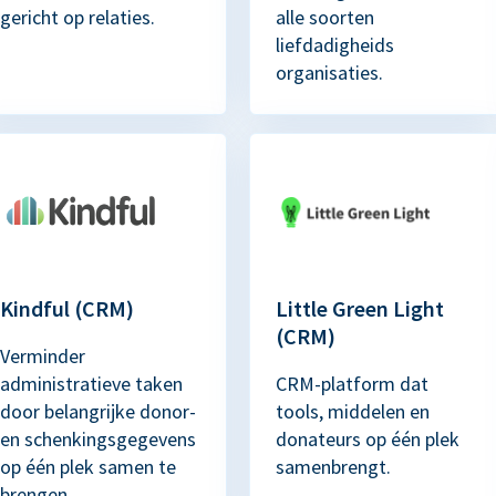
gericht op relaties.
alle soorten
liefdadigheids
organisaties.
Kindful (CRM)
Little Green Light
(CRM)
Verminder
administratieve taken
CRM-platform dat
door belangrijke donor-
tools, middelen en
en schenkingsgegevens
donateurs op één plek
op één plek samen te
samenbrengt.
brengen.