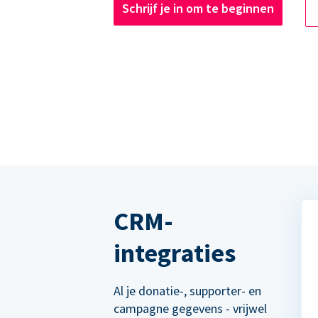
Schrijf je in om te beginnen
CRM-
integraties
Al je donatie-, supporter- en
campagne gegevens - vrijwel