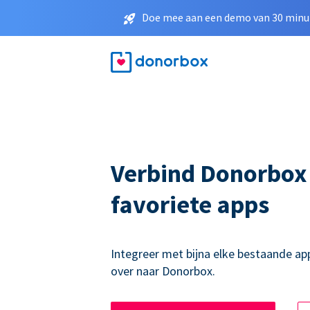
Doe mee aan een demo van 30 minut
Verbind Donorbox
favoriete apps
Integreer met bijna elke bestaande ap
over naar Donorbox.