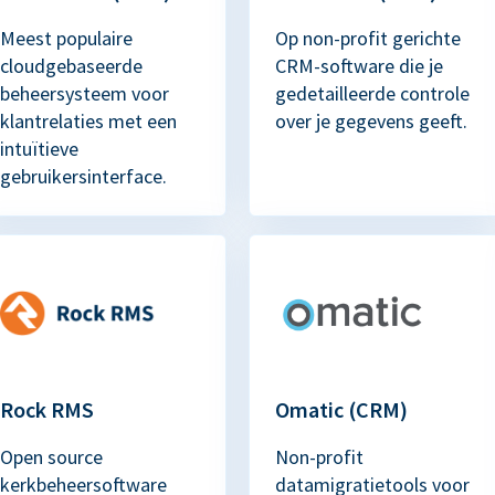
Meest populaire
Op non-profit gerichte
cloudgebaseerde
CRM-software die je
beheersysteem voor
gedetailleerde controle
klantrelaties met een
over je gegevens geeft.
intuïtieve
gebruikersinterface.
Rock RMS
Omatic (CRM)
Open source
Non-profit
kerkbeheersoftware
datamigratietools voor