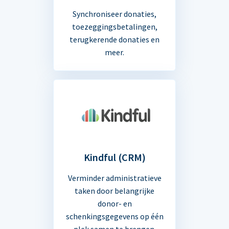
Synchroniseer donaties,
toezeggingsbetalingen,
terugkerende donaties en
meer.
Kindful (CRM)
Verminder administratieve
taken door belangrijke
donor- en
schenkingsgegevens op één
plek samen te brengen.