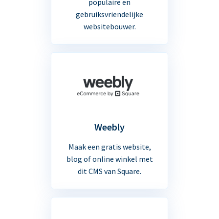
populaire en
gebruiksvriendelijke
websitebouwer.
Weebly
Maak een gratis website,
blog of online winkel met
dit CMS van Square.