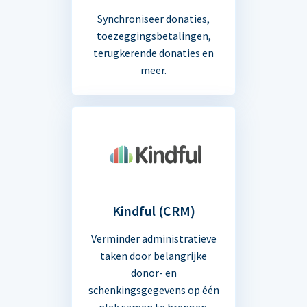
Synchroniseer donaties,
toezeggingsbetalingen,
terugkerende donaties en
meer.
Kindful (CRM)
Verminder administratieve
taken door belangrijke
donor- en
schenkingsgegevens op één
plek samen te brengen.