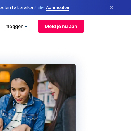
×
elen te bereiken!
Aanmelden
Inloggen
Meld je nu aan