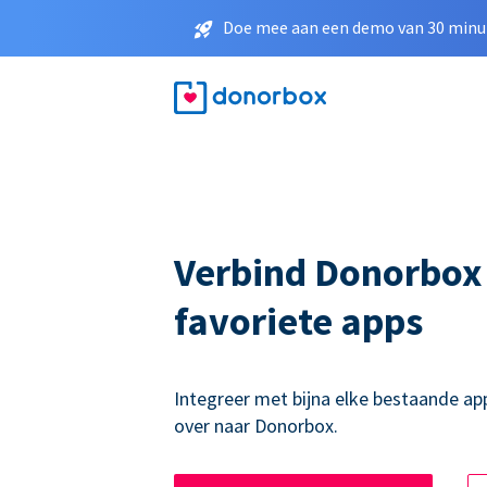
Doe mee aan een demo van 30 minut
Verbind Donorbox
favoriete apps
Integreer met bijna elke bestaande ap
over naar Donorbox.