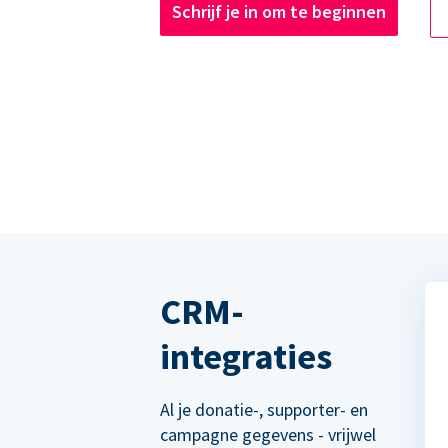
Schrijf je in om te beginnen
CRM-
integraties
Al je donatie-, supporter- en
campagne gegevens - vrijwel