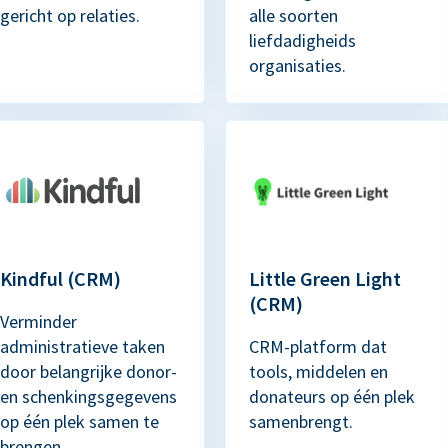
gericht op relaties.
alle soorten
liefdadigheids
organisaties.
Kindful (CRM)
Little Green Light
(CRM)
Verminder
administratieve taken
CRM-platform dat
door belangrijke donor-
tools, middelen en
en schenkingsgegevens
donateurs op één plek
op één plek samen te
samenbrengt.
brengen.