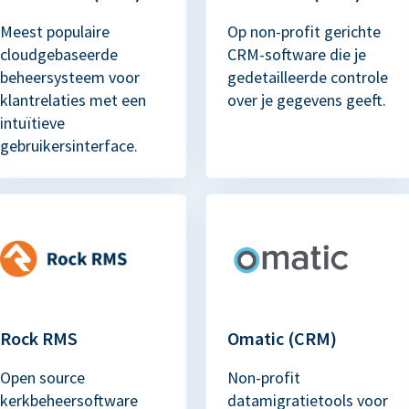
Meest populaire
Op non-profit gerichte
cloudgebaseerde
CRM-software die je
beheersysteem voor
gedetailleerde controle
klantrelaties met een
over je gegevens geeft.
intuïtieve
gebruikersinterface.
Rock RMS
Omatic (CRM)
Open source
Non-profit
kerkbeheersoftware
datamigratietools voor