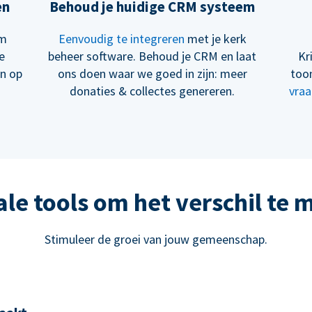
en
Behoud je huidige CRM systeem
om
Eenvoudig te integreren
met je kerk
e
beheer software. Behoud je CRM en laat
Kr
en op
ons doen waar we goed in zijn: meer
too
donaties & collectes genereren.
vraa
ale tools om het verschil te
Stimuleer de groei van jouw gemeenschap.