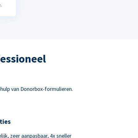
.
essioneel
hulp van Donorbox-formulieren.
ties
lijk, zeer aanpasbaar, 4x sneller