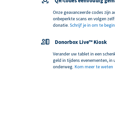
QR-codes eenvoudig gem
Onze geavanceerde codes zijn ad
onbeperkte scans en volgen zelf
donatie.
Schrijf je in om te begi
Donorbox Live™ Kiosk
Verander uw tablet in een schen
geld in tijdens evenementen, i
onderweg.
Kom meer te weten