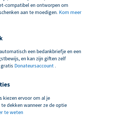
let-compatibel en ontworpen om
schenken aan te moedigen.
Kom meer
k
t automatisch een bedankbriefje en een
tbewijs, en kan zijn giften zelf
 gratis
Donateursaccount
.
ties
 kiezen ervoor om al je
 te dekken wanneer ze de optie
r te weten