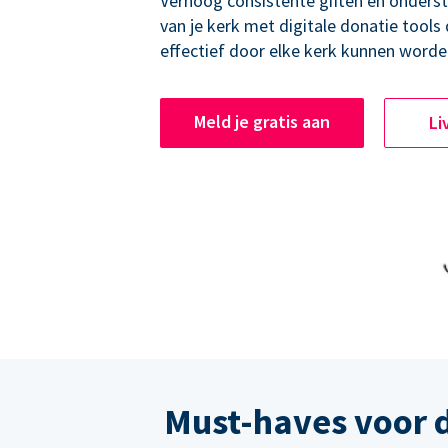
Verhoog consistente giften en onders
van je kerk met digitale donatie tools
effectief door elke kerk kunnen worde
Meld je gratis aan
Li
Must-haves voor 