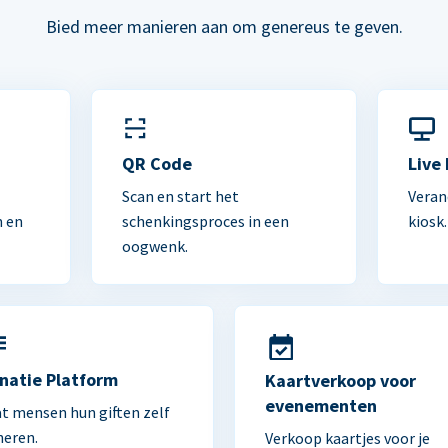
Bied meer manieren aan om genereus te geven.
n
QR Code
Live
Scan en start het
Veran
n en
schenkingsproces in een
kiosk.
oogwenk.
natie Platform
Kaartverkoop voor
evenementen
t mensen hun giften zelf
heren.
Verkoop kaartjes voor je