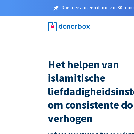
Doe mee aan een demo van 30 minut
Het helpen van
islamitische
liefdadigheidsinst
om consistente do
verhogen