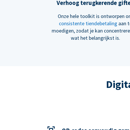
Verhoog terugkerende gift
Onze hele toolkit is ontworpen 
consistente tiendebetaling
aan t
moedigen, zodat je kan concentrer
wat het belangrijkst is.
Digit