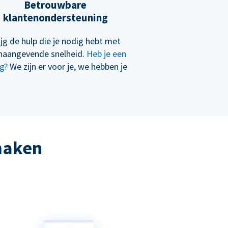
Betrouwbare
klantenondersteuning
ijg de hulp die je nodig hebt met
naangevende snelheid.
Heb je een
g?
We zijn er voor je, we hebben je
 maken