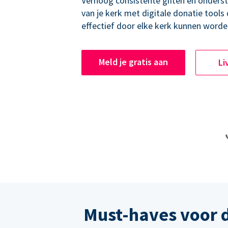
Verhoog consistente giften en onders
van je kerk met digitale donatie tools
effectief door elke kerk kunnen worde
Meld je gratis aan
Li
Must-haves voor 