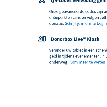
QR-codes eenvoudig gem
Onze geavanceerde codes zijn ad
onbeperkte scans en volgen zelf
donatie.
Schrijf je in om te begi
Donorbox Live™ Kiosk
Verander uw tablet in een schen
geld in tijdens evenementen, i
onderweg.
Kom meer te weten