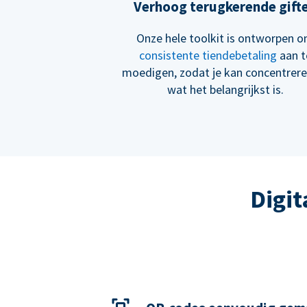
Verhoog terugkerende gift
Onze hele toolkit is ontworpen 
consistente tiendebetaling
aan t
moedigen, zodat je kan concentrer
wat het belangrijkst is.
Digit