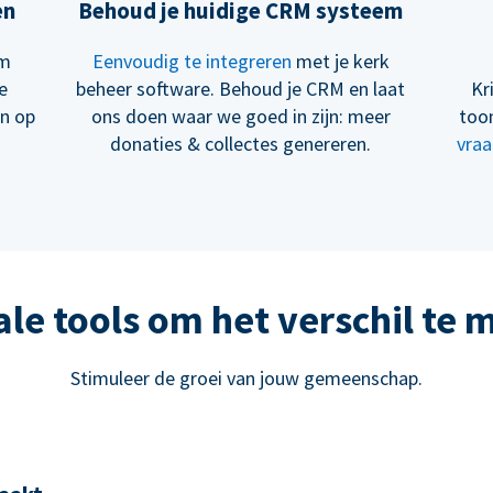
en
Behoud je huidige CRM systeem
om
Eenvoudig te integreren
met je kerk
e
beheer software. Behoud je CRM en laat
Kr
en op
ons doen waar we goed in zijn: meer
too
donaties & collectes genereren.
vraa
ale tools om het verschil te
Stimuleer de groei van jouw gemeenschap.