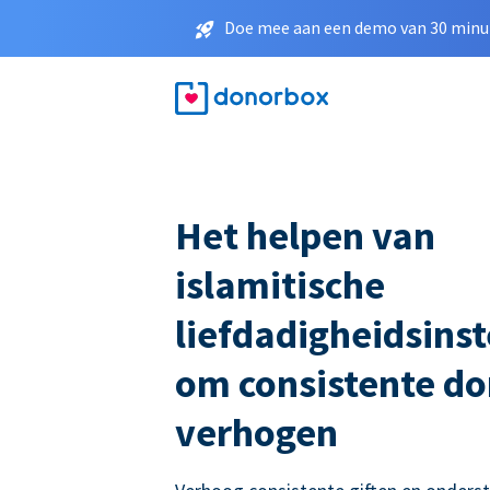
Doe mee aan een demo van 30 minut
Het helpen van
islamitische
liefdadigheidsinst
om consistente do
verhogen