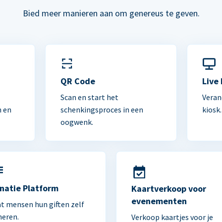
Bied meer manieren aan om genereus te geven.
n
QR Code
Live
Scan en start het
Veran
n en
schenkingsproces in een
kiosk.
oogwenk.
natie Platform
Kaartverkoop voor
evenementen
t mensen hun giften zelf
heren.
Verkoop kaartjes voor je