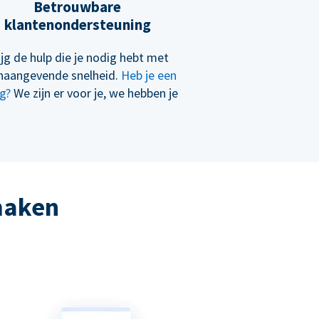
Betrouwbare
klantenondersteuning
ijg de hulp die je nodig hebt met
naangevende snelheid.
Heb je een
g?
We zijn er voor je, we hebben je
 maken