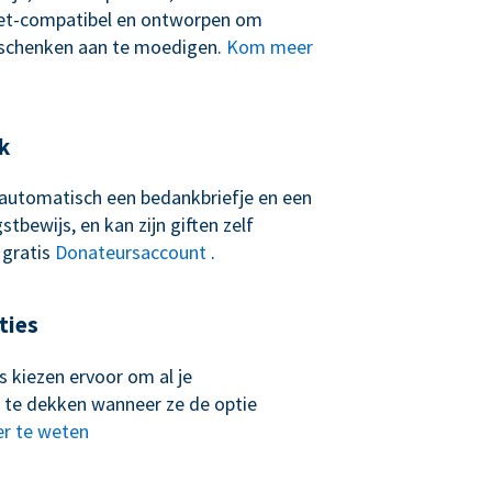
let-compatibel en ontworpen om
schenken aan te moedigen.
Kom meer
k
t automatisch een bedankbriefje en een
tbewijs, en kan zijn giften zelf
 gratis
Donateursaccount
.
ties
 kiezen ervoor om al je
 te dekken wanneer ze de optie
r te weten