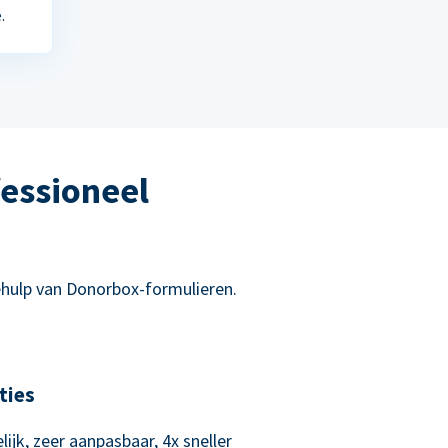
.
essioneel
hulp van Donorbox-formulieren.
ties
lijk, zeer aanpasbaar, 4x sneller