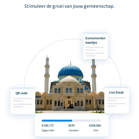
Stimuleer de groei van jouw gemeenschap.