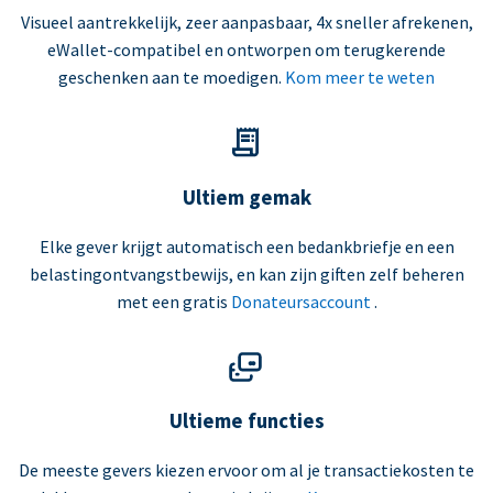
Visueel aantrekkelijk, zeer aanpasbaar, 4x sneller afrekenen,
eWallet-compatibel en ontworpen om terugkerende
geschenken aan te moedigen.
Kom meer te weten
Ultiem gemak
Elke gever krijgt automatisch een bedankbriefje en een
belastingontvangstbewijs, en kan zijn giften zelf beheren
met een gratis
Donateursaccount
.
Ultieme functies
De meeste gevers kiezen ervoor om al je transactiekosten te