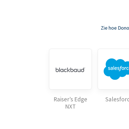
Zie hoe Dono
Raiser’s Edge
Salesfor
NXT