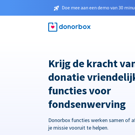
Doe mee aan een demo van 30 minut
Krijg de kracht va
donatie vriendelij
functies voor
fondsenwerving
Donorbox functies werken samen of a
je missie vooruit te helpen.