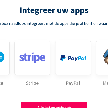
Integreer uw apps
rbox naadloos integreert met de apps die je al kent en waar 
ce
Stripe
PayPal
Ma
Alle integraties
➔