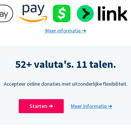
Meer informatie
➔
52+ valuta's. 11 talen.
Accepteer online donaties met uitzonderlijke flexibiliteit.
Starten
➔
Meer Informatie
➔