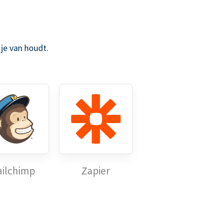
je van houdt.
ilchimp
Zapier