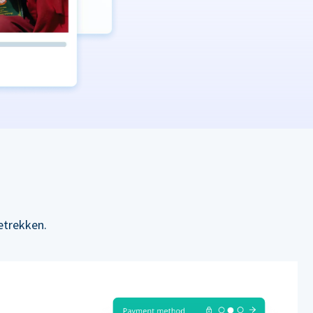
etrekken.