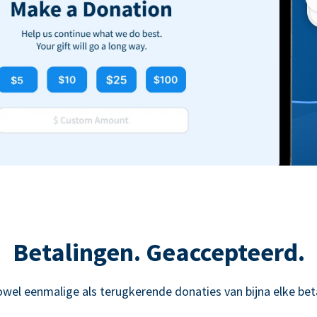
Betalingen. Geaccepteerd.
owel eenmalige als terugkerende donaties van bijna elke be