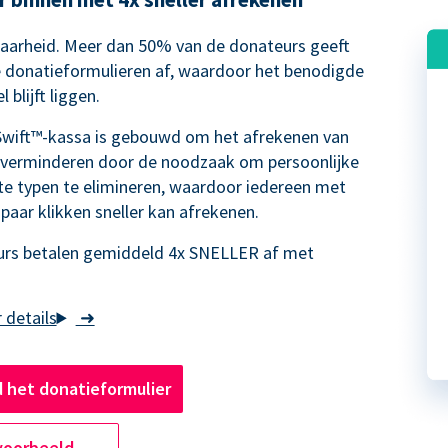
waarheid. Meer dan 50% van de donateurs geeft
e donatieformulieren af, waardoor het benodigde
 blijft liggen.
Swift™-kassa is gebouwd om het afrekenen van
 verminderen door de noodzaak om persoonlijke
te typen te elimineren, waardoor iedereen met
 paar klikken sneller kan afrekenen.
rs betalen gemiddeld 4x SNELLER af met
➜
 het donatieformulier
voorbeeld