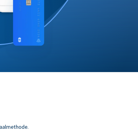
taalmethode.