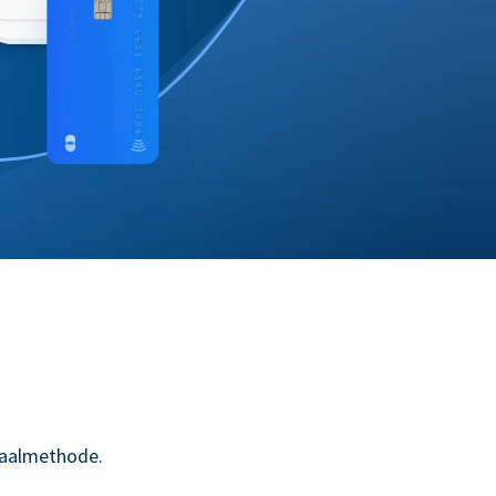
taalmethode.