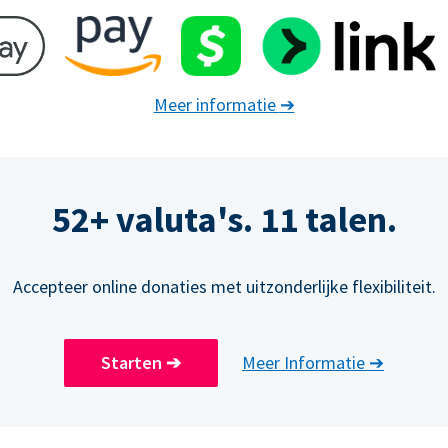
Meer informatie
➔
52+ valuta's. 11 talen.
Accepteer online donaties met uitzonderlijke flexibiliteit.
Starten
➔
Meer Informatie
➔