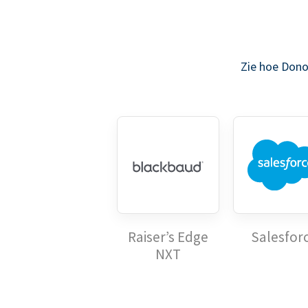
Zie hoe Dono
Raiser’s Edge
Salesfor
NXT