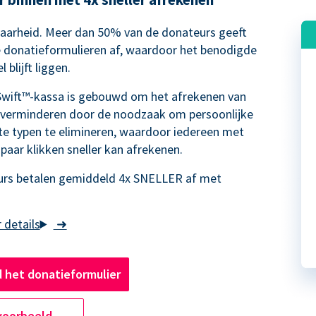
waarheid. Meer dan 50% van de donateurs geeft
e donatieformulieren af, waardoor het benodigde
 blijft liggen.
Swift™-kassa is gebouwd om het afrekenen van
 verminderen door de noodzaak om persoonlijke
te typen te elimineren, waardoor iedereen met
 paar klikken sneller kan afrekenen.
rs betalen gemiddeld 4x SNELLER af met
➜
 het donatieformulier
voorbeeld