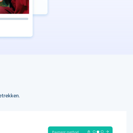
etrekken.