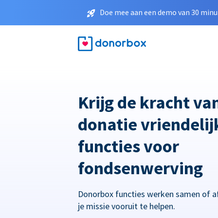
Doe mee aan een demo van 30 minut
Krijg de kracht va
donatie vriendelij
functies voor
fondsenwerving
Donorbox functies werken samen of a
je missie vooruit te helpen.