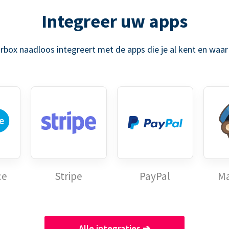
Integreer uw apps
rbox naadloos integreert met de apps die je al kent en waar 
ce
Stripe
PayPal
Ma
Alle integraties
➔