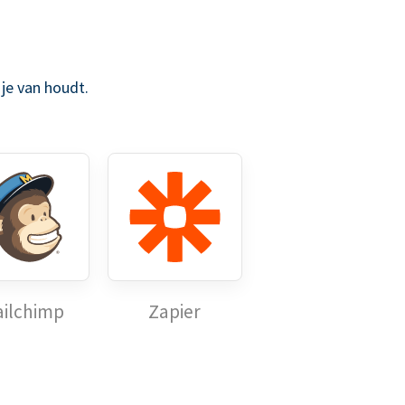
je van houdt.
ilchimp
Zapier