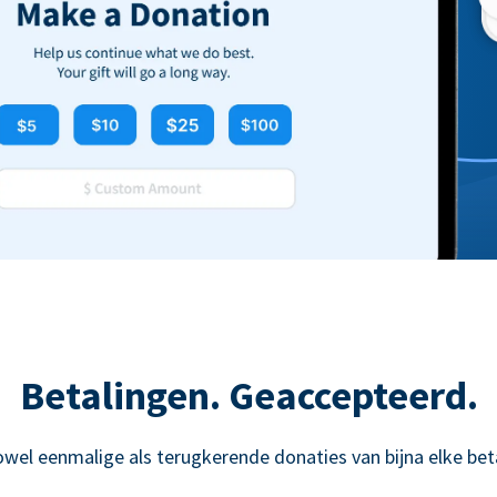
Betalingen. Geaccepteerd.
owel eenmalige als terugkerende donaties van bijna elke be