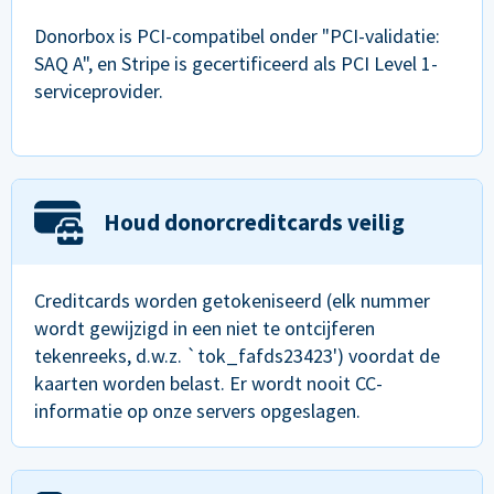
Donorbox is PCI-compatibel onder "PCI-validatie:
SAQ A", en Stripe is gecertificeerd als PCI Level 1-
serviceprovider.
Houd donorcreditcards veilig
Creditcards worden getokeniseerd (elk nummer
wordt gewijzigd in een niet te ontcijferen
tekenreeks, d.w.z. `tok_fafds23423') voordat de
kaarten worden belast. Er wordt nooit CC-
informatie op onze servers opgeslagen.