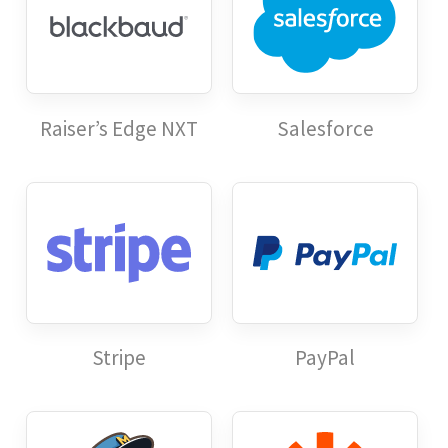
Raiser’s Edge NXT
Salesforce
Stripe
PayPal