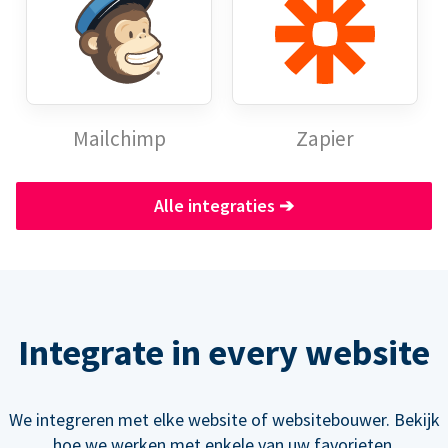
Mailchimp
Zapier
Alle integraties
➔
Integrate in every website
We integreren met elke website of websitebouwer. Bekijk
hoe we werken met enkele van uw favorieten.