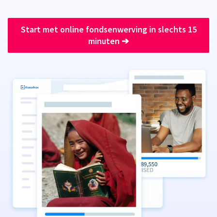
Start met online fondsenwerving in slechts 15
minuten
➔