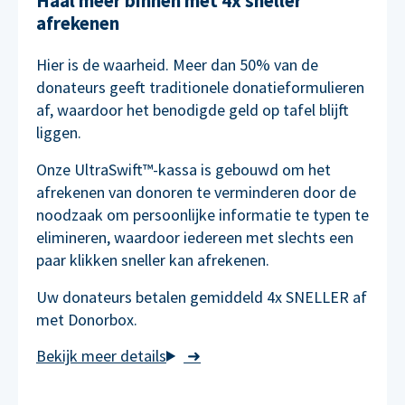
Haal meer binnen met 4x sneller
afrekenen
Hier is de waarheid. Meer dan 50% van de
donateurs geeft traditionele donatieformulieren
af, waardoor het benodigde geld op tafel blijft
liggen.
Onze UltraSwift™-kassa is gebouwd om het
afrekenen van donoren te verminderen door de
noodzaak om persoonlijke informatie te typen te
elimineren, waardoor iedereen met slechts een
paar klikken sneller kan afrekenen.
Uw donateurs betalen gemiddeld 4x SNELLER af
met Donorbox.
➜