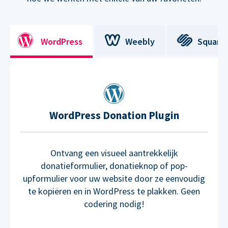
WordPress
Weebly
Square
WordPress Donation Plugin
Ontvang een visueel aantrekkelijk
donatieformulier, donatieknop of pop-
upformulier voor uw website door ze eenvoudig
te kopiëren en in WordPress te plakken. Geen
codering nodig!