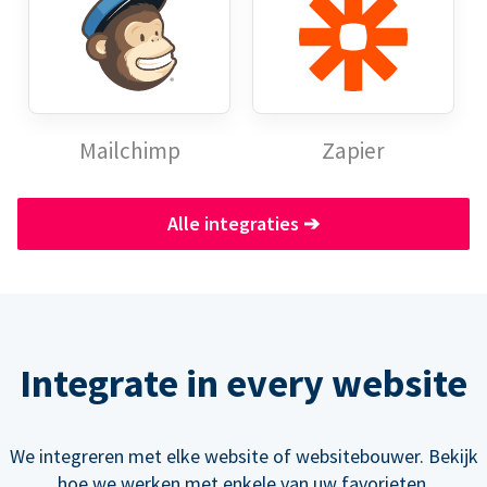
Mailchimp
Zapier
Alle integraties
➔
Integrate in every website
We integreren met elke website of websitebouwer. Bekijk
hoe we werken met enkele van uw favorieten.