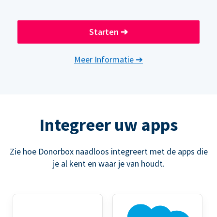
Starten
➔
Meer Informatie
➔
Integreer uw apps
Zie hoe Donorbox naadloos integreert met de apps die
je al kent en waar je van houdt.