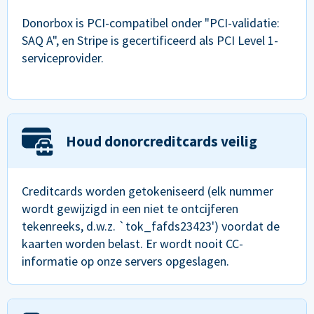
Donorbox is PCI-compatibel onder "PCI-validatie:
SAQ A", en Stripe is gecertificeerd als PCI Level 1-
serviceprovider.
Houd donorcreditcards veilig
Creditcards worden getokeniseerd (elk nummer
wordt gewijzigd in een niet te ontcijferen
tekenreeks, d.w.z. `tok_fafds23423') voordat de
kaarten worden belast. Er wordt nooit CC-
informatie op onze servers opgeslagen.