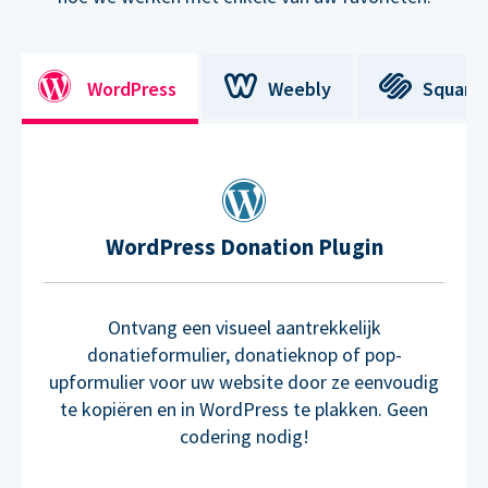
WordPress
Weebly
Square
WordPress Donation Plugin
Ontvang een visueel aantrekkelijk
donatieformulier, donatieknop of pop-
upformulier voor uw website door ze eenvoudig
te kopiëren en in WordPress te plakken. Geen
codering nodig!