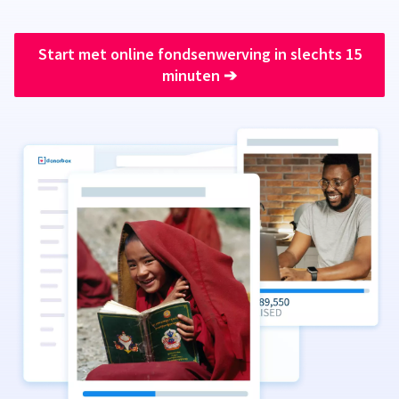
Start met online fondsenwerving in slechts 15
minuten
➔