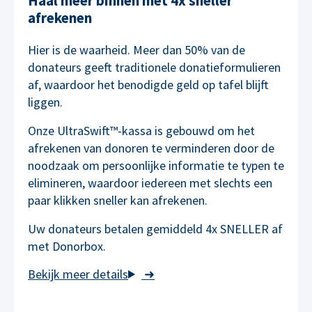
Haal meer binnen met 4x sneller
afrekenen
Hier is de waarheid. Meer dan 50% van de
donateurs geeft traditionele donatieformulieren
af, waardoor het benodigde geld op tafel blijft
liggen.
Onze UltraSwift™-kassa is gebouwd om het
afrekenen van donoren te verminderen door de
noodzaak om persoonlijke informatie te typen te
elimineren, waardoor iedereen met slechts een
paar klikken sneller kan afrekenen.
Uw donateurs betalen gemiddeld 4x SNELLER af
met Donorbox.
➜