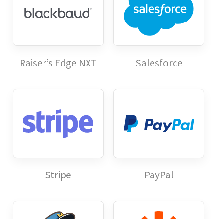
Raiser’s Edge NXT
Salesforce
Stripe
PayPal