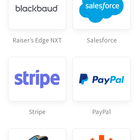
Raiser’s Edge NXT
Salesforce
Stripe
PayPal