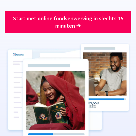
Start met online fondsenwerving in slechts 15
minuten
➔