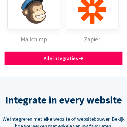
Mailchimp
Zapier
Alle integraties
➔
Integrate in every website
We integreren met elke website of websitebouwer. Bekijk
hoe we werken met enkele van uw favorieten.