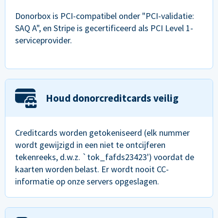
Donorbox is PCI-compatibel onder "PCI-validatie:
SAQ A", en Stripe is gecertificeerd als PCI Level 1-
serviceprovider.
Houd donorcreditcards veilig
Creditcards worden getokeniseerd (elk nummer
wordt gewijzigd in een niet te ontcijferen
tekenreeks, d.w.z. `tok_fafds23423') voordat de
kaarten worden belast. Er wordt nooit CC-
informatie op onze servers opgeslagen.