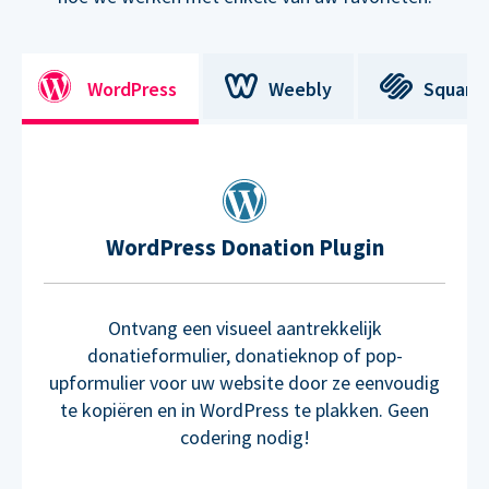
WordPress
Weebly
Square
WordPress Donation Plugin
Ontvang een visueel aantrekkelijk
donatieformulier, donatieknop of pop-
upformulier voor uw website door ze eenvoudig
te kopiëren en in WordPress te plakken. Geen
codering nodig!