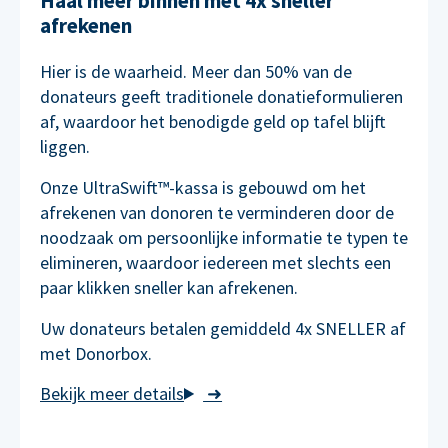
Haal meer binnen met 4x sneller
afrekenen
Hier is de waarheid. Meer dan 50% van de
donateurs geeft traditionele donatieformulieren
af, waardoor het benodigde geld op tafel blijft
liggen.
Onze UltraSwift™-kassa is gebouwd om het
afrekenen van donoren te verminderen door de
noodzaak om persoonlijke informatie te typen te
elimineren, waardoor iedereen met slechts een
paar klikken sneller kan afrekenen.
Uw donateurs betalen gemiddeld 4x SNELLER af
met Donorbox.
➜