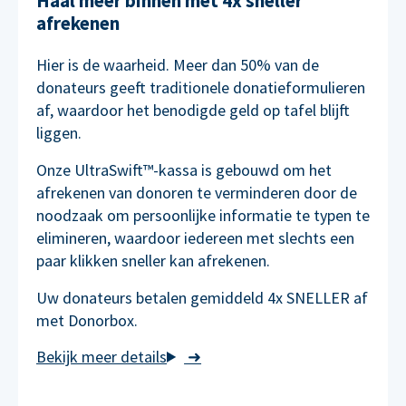
Haal meer binnen met 4x sneller
afrekenen
Hier is de waarheid. Meer dan 50% van de
donateurs geeft traditionele donatieformulieren
af, waardoor het benodigde geld op tafel blijft
liggen.
Onze UltraSwift™-kassa is gebouwd om het
afrekenen van donoren te verminderen door de
noodzaak om persoonlijke informatie te typen te
elimineren, waardoor iedereen met slechts een
paar klikken sneller kan afrekenen.
Uw donateurs betalen gemiddeld 4x SNELLER af
met Donorbox.
➜