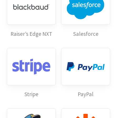
Raiser’s Edge NXT
Salesforce
Stripe
PayPal