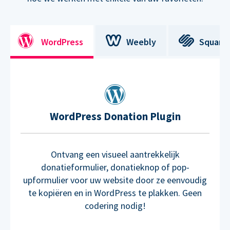
WordPress
Weebly
Square
WordPress Donation Plugin
Ontvang een visueel aantrekkelijk
donatieformulier, donatieknop of pop-
upformulier voor uw website door ze eenvoudig
te kopiëren en in WordPress te plakken. Geen
codering nodig!