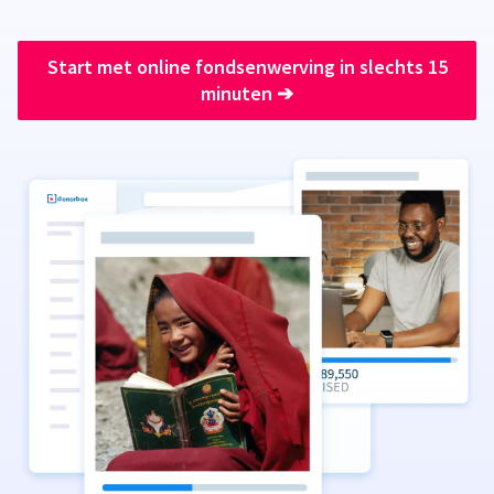
Start met online fondsenwerving in slechts 15
minuten
➔