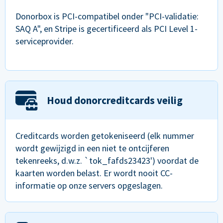
Donorbox is PCI-compatibel onder "PCI-validatie:
SAQ A", en Stripe is gecertificeerd als PCI Level 1-
serviceprovider.
Houd donorcreditcards veilig
Creditcards worden getokeniseerd (elk nummer
wordt gewijzigd in een niet te ontcijferen
tekenreeks, d.w.z. `tok_fafds23423') voordat de
kaarten worden belast. Er wordt nooit CC-
informatie op onze servers opgeslagen.