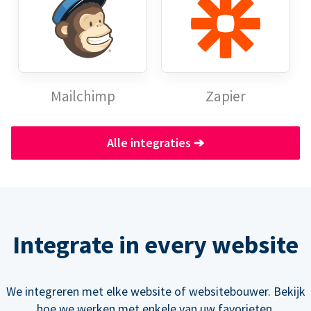
Mailchimp
Zapier
Alle integraties
➔
Integrate in every website
We integreren met elke website of websitebouwer. Bekijk
hoe we werken met enkele van uw favorieten.