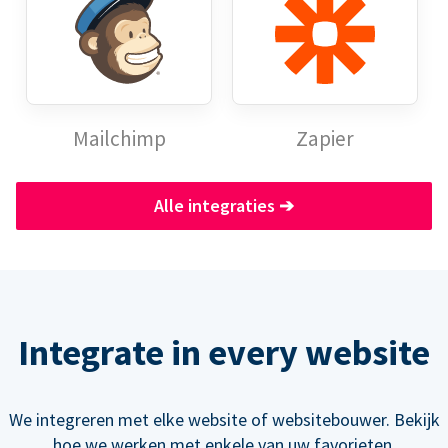
Mailchimp
Zapier
Alle integraties
➔
Integrate in every website
We integreren met elke website of websitebouwer. Bekijk
hoe we werken met enkele van uw favorieten.