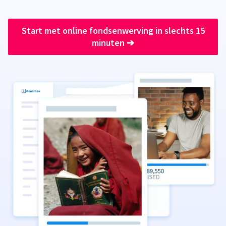
Start met online fondsenwerving in slechts 15
minuten
➔