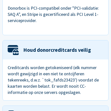
Donorbox is PCI-compatibel onder "PCI-validatie:
SAQ A", en Stripe is gecertificeerd als PCI Level 1-
serviceprovider.
Houd donorcreditcards veilig
Creditcards worden getokeniseerd (elk nummer
wordt gewijzigd in een niet te ontcijferen
tekenreeks, d.w.z. `tok_fafds23423') voordat de
kaarten worden belast. Er wordt nooit CC-
informatie op onze servers opgeslagen.