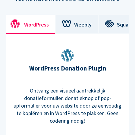
WordPress
Weebly
Square
WordPress Donation Plugin
Ontvang een visueel aantrekkelijk
donatieformulier, donatieknop of pop-
upformulier voor uw website door ze eenvoudig
te kopiëren en in WordPress te plakken. Geen
codering nodig!