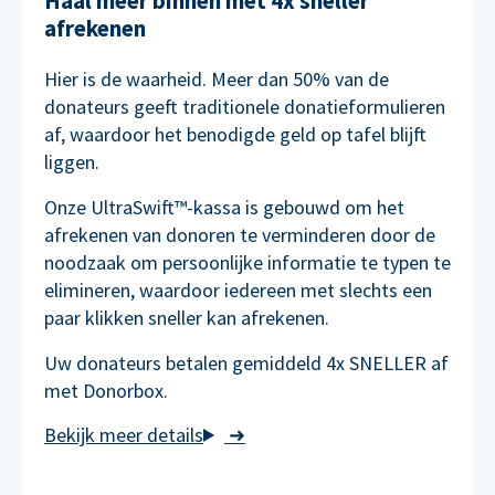
Haal meer binnen met 4x sneller
afrekenen
Hier is de waarheid. Meer dan 50% van de
donateurs geeft traditionele donatieformulieren
af, waardoor het benodigde geld op tafel blijft
liggen.
Onze UltraSwift™-kassa is gebouwd om het
afrekenen van donoren te verminderen door de
noodzaak om persoonlijke informatie te typen te
elimineren, waardoor iedereen met slechts een
paar klikken sneller kan afrekenen.
Uw donateurs betalen gemiddeld 4x SNELLER af
met Donorbox.
➜