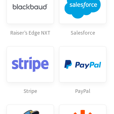
Raiser’s Edge NXT
Salesforce
Stripe
PayPal