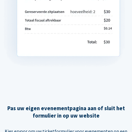
Pas uw eigen evenementpagina aan of sluit het
formulier in op uw website
Kies ervoor om uw ticketformulier voor evenementen op een