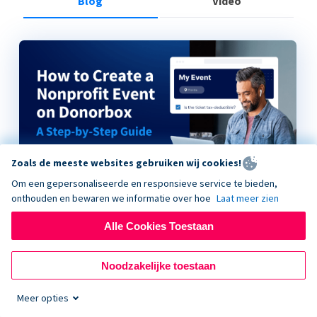
Blog
Video
Zoals de meeste websites gebruiken wij cookies!
Om een gepersonaliseerde en responsieve service te bieden,
onthouden en bewaren we informatie over hoe
Laat meer zien
Alle Cookies Toestaan
How to Create a Nonprofit Event on Donorbox
Noodzakelijke toestaan
Meer opties