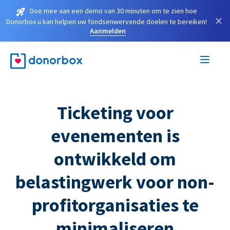
Doe mee aan een demo van 30 minuten om te zien hoe
×
Donorbox u kan helpen uw fondsenwervende doelen te bereiken!
Aanmelden
Ticketing voor
evenementen is
ontwikkeld om
belastingwerk voor non-
profitorganisaties te
minimaliseren