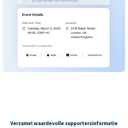
Verzamel waardevolle supportersinformatie