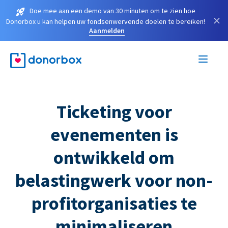
Doe mee aan een demo van 30 minuten om te zien hoe
×
Donorbox u kan helpen uw fondsenwervende doelen te bereiken!
Aanmelden
Ticketing voor
evenementen is
ontwikkeld om
belastingwerk voor non-
profitorganisaties te
minimaliseren