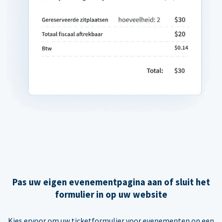
Pas uw eigen evenementpagina aan of sluit het
formulier in op uw website
Kies ervoor om uw ticketformulier voor evenementen op een