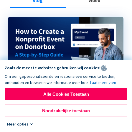
Blog
Video
Zoals de meeste websites gebruiken wij cookies!
Om een gepersonaliseerde en responsieve service te bieden,
onthouden en bewaren we informatie over hoe
Laat meer zien
Alle Cookies Toestaan
How to Create a Nonprofit Event on Donorbox
Noodzakelijke toestaan
Meer opties