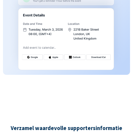
Verzamel waardevolle supportersinformatie