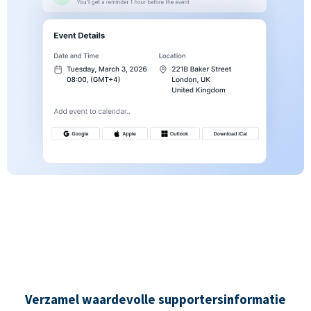
Verzamel waardevolle supportersinformatie