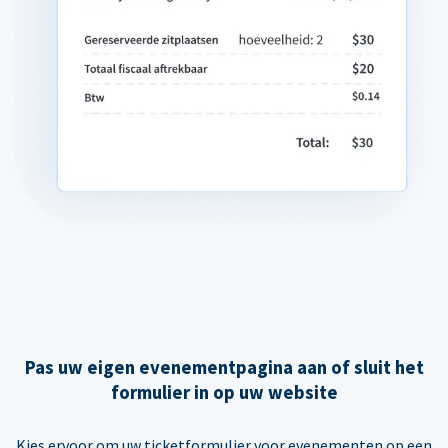
Pas uw eigen evenementpagina aan of sluit het
formulier in op uw website
Kies ervoor om uw ticketformulier voor evenementen op een