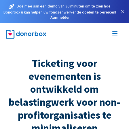
Doe mee aan een demo van 30 minuten om te zien hoe
×
Donorbox u kan helpen uw fondsenwervende doelen te bereiken!
Aanmelden
Ticketing voor
evenementen is
ontwikkeld om
belastingwerk voor non-
profitorganisaties te
minimaliseren