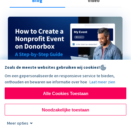
Blog
Video
Zoals de meeste websites gebruiken wij cookies!
Om een gepersonaliseerde en responsieve service te bieden,
onthouden en bewaren we informatie over hoe
Laat meer zien
Alle Cookies Toestaan
How to Create a Nonprofit Event on Donorbox
Noodzakelijke toestaan
Meer opties