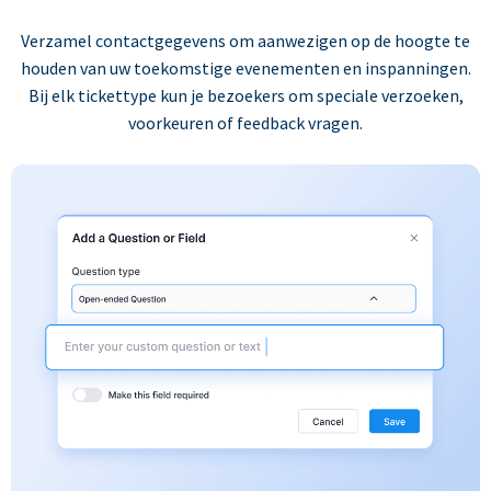
Verzamel contactgegevens om aanwezigen op de hoogte te
houden van uw toekomstige evenementen en inspanningen.
Bij elk tickettype kun je bezoekers om speciale verzoeken,
voorkeuren of feedback vragen.