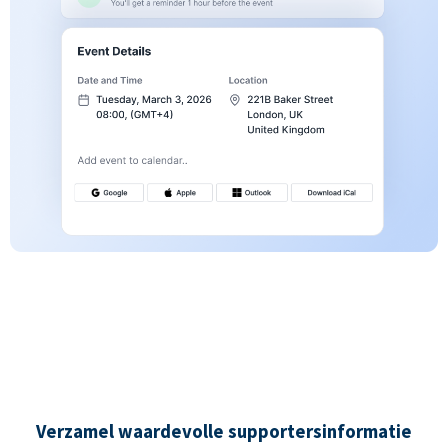
Verzamel waardevolle supportersinformatie