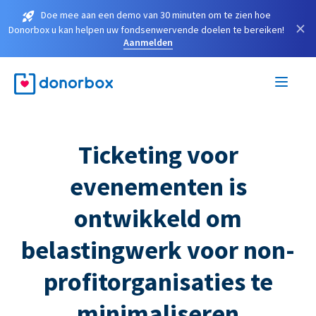
Doe mee aan een demo van 30 minuten om te zien hoe
×
Donorbox u kan helpen uw fondsenwervende doelen te bereiken!
Aanmelden
Ticketing voor
evenementen is
ontwikkeld om
belastingwerk voor non-
profitorganisaties te
minimaliseren