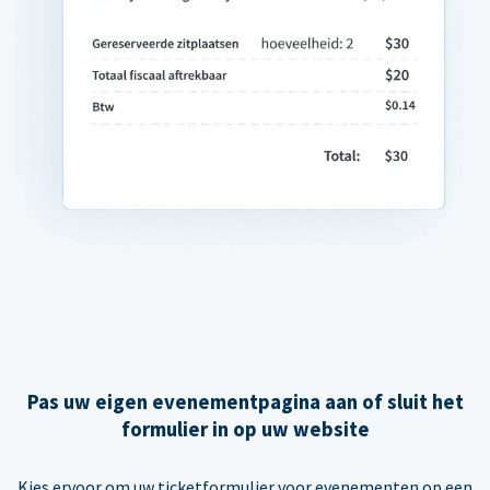
Pas uw eigen evenementpagina aan of sluit het
formulier in op uw website
Kies ervoor om uw ticketformulier voor evenementen op een