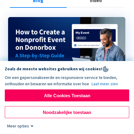
Blog
Video
Zoals de meeste websites gebruiken wij cookies!
Om een gepersonaliseerde en responsieve service te bieden,
onthouden en bewaren we informatie over hoe
Laat meer zien
Alle Cookies Toestaan
How to Create a Nonprofit Event on Donorbox
Noodzakelijke toestaan
Meer opties