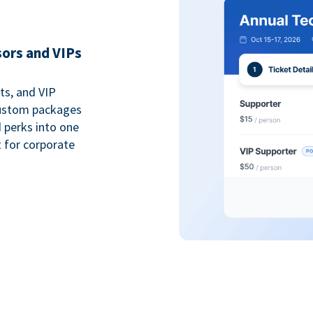
sors and VIPs
ts, and VIP
custom packages
 perks into one
 for corporate