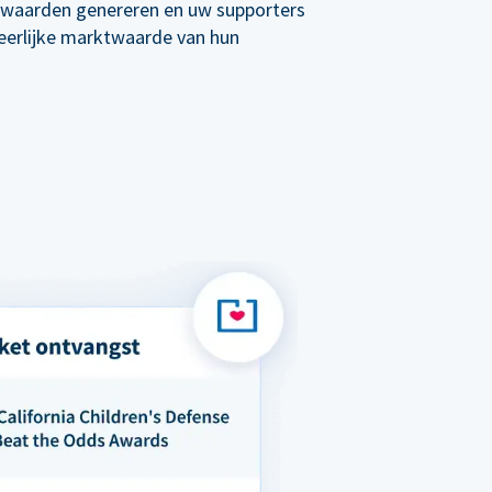
re waarden genereren en uw supporters
 eerlijke marktwaarde van hun