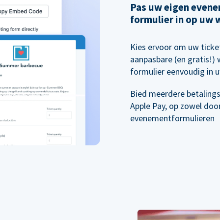
Pas uw eigen evenem
formulier in op uw 
Kies ervoor om uw tick
aanpasbare (en gratis!) 
formulier eenvoudig in u
Bied meerdere betalings
Apple Pay, op zowel doo
evenementformulieren