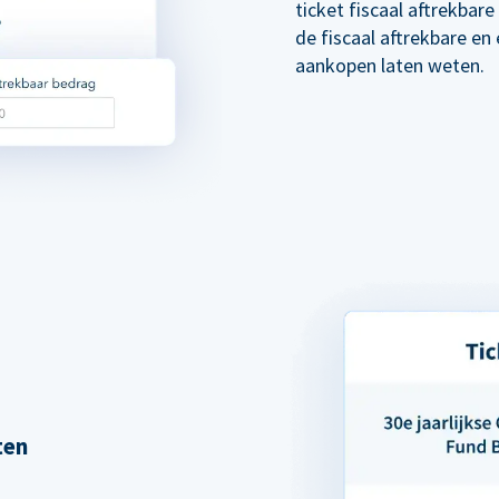
ticket fiscaal aftrekba
de fiscaal aftrekbare en
aankopen laten weten.
ten