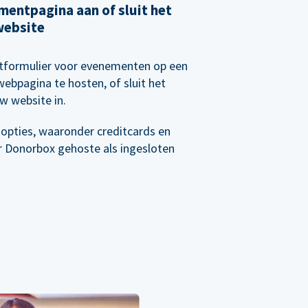
entpagina aan of sluit het
website
etformulier voor evenementen op een
webpagina te hosten, of sluit het
w website in.
opties, waaronder creditcards en
r Donorbox gehoste als ingesloten