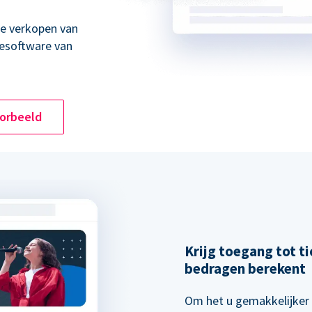
ne verkopen van
esoftware van
oorbeeld
Krijg toegang tot ti
bedragen berekent
Om het u gemakkelijker 