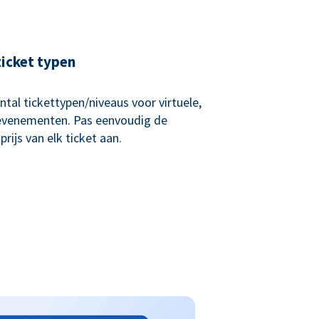
ticket typen
tal tickettypen/niveaus voor virtuele,
 evenementen. Pas eenvoudig de
rijs van elk ticket aan.