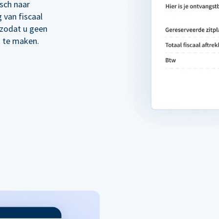
sch naar
 van fiscaal
 zodat u geen
t te maken.