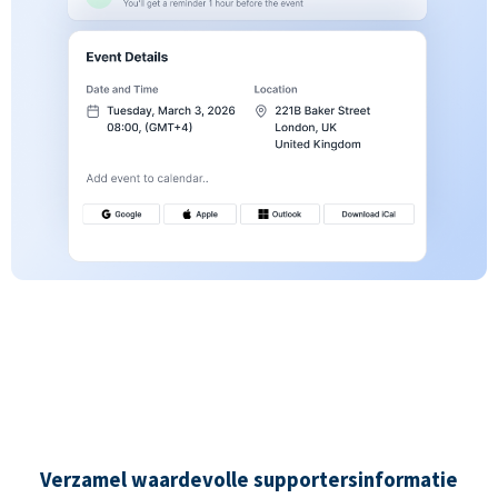
Verzamel waardevolle supportersinformatie