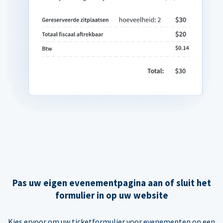
Pas uw eigen evenementpagina aan of sluit het
formulier in op uw website
Kies ervoor om uw ticketformulier voor evenementen op een