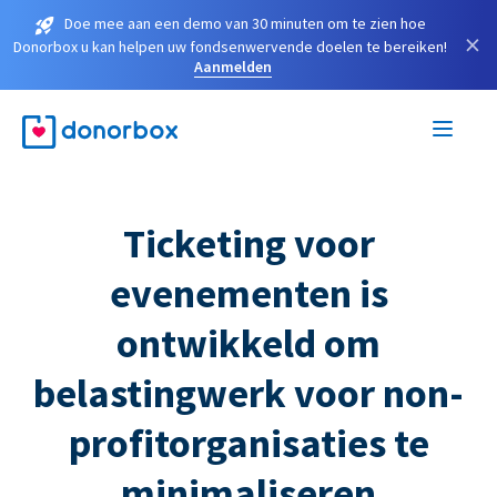
Doe mee aan een demo van 30 minuten om te zien hoe
×
Donorbox u kan helpen uw fondsenwervende doelen te bereiken!
Aanmelden
Ticketing voor
evenementen is
ontwikkeld om
belastingwerk voor non-
profitorganisaties te
minimaliseren