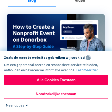
Blog
Video
Zoals de meeste websites gebruiken wij cookies!
Om een gepersonaliseerde en responsieve service te bieden,
onthouden en bewaren we informatie over hoe
Laat meer zien
Alle Cookies Toestaan
How to Create a Nonprofit Event on Donorbox
Noodzakelijke toestaan
Meer opties