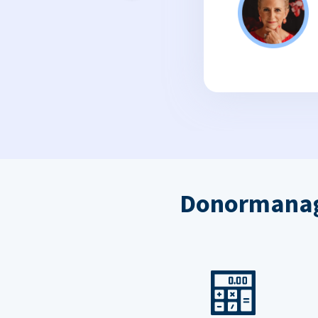
Donormanag