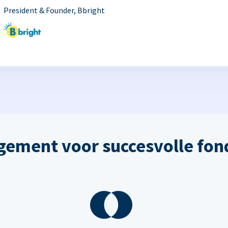
President & Founder, Bbright
ement voor succesvolle fon