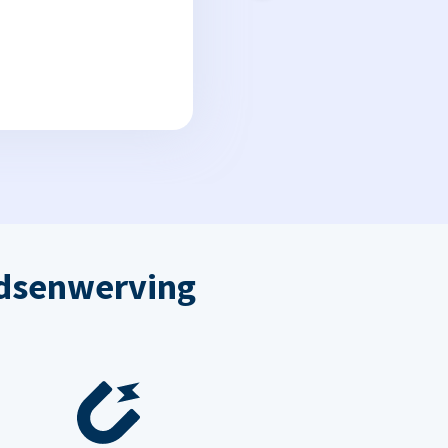
dsenwerving