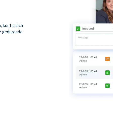
 kunt u zich
ze gedurende