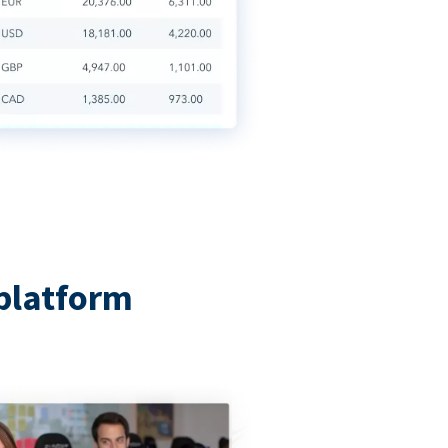
platform