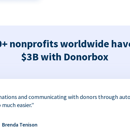
+ nonprofits worldwide hav
$3B with Donorbox
nations and communicating with donors through auto
 much easier.”
Brenda Tenison