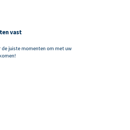
ten vast
r de juiste momenten om met uw
 komen!