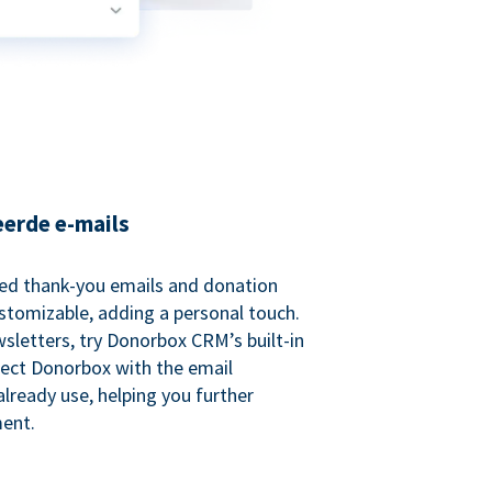
eerde e-mails
ed thank-you emails and donation
customizable, adding a personal touch.
sletters, try Donorbox CRM’s built-in
ect Donorbox with the email
lready use, helping you further
ent.