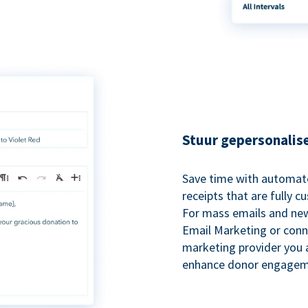
Stuur gepersonalis
Save time with automat
receipts that are fully 
For mass emails and new
Email Marketing or conn
marketing provider you a
enhance donor engagem