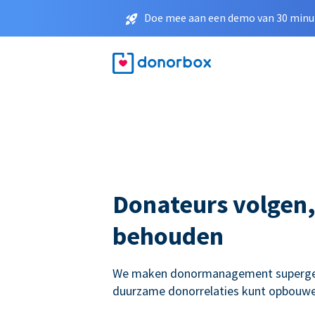
Doe mee aan een demo van 30 minut
Donateurs volgen,
behouden
We maken donormanagement supergema
duurzame donorrelaties kunt opbouwe