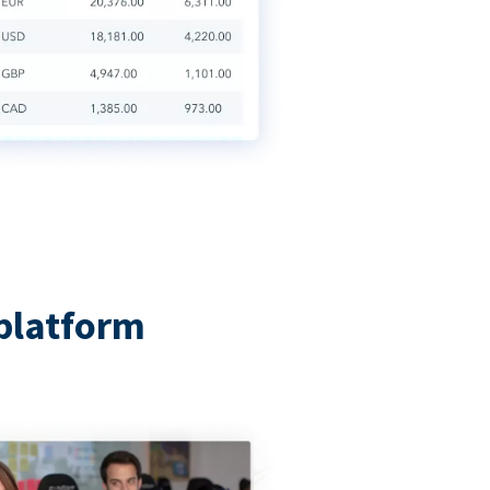
platform