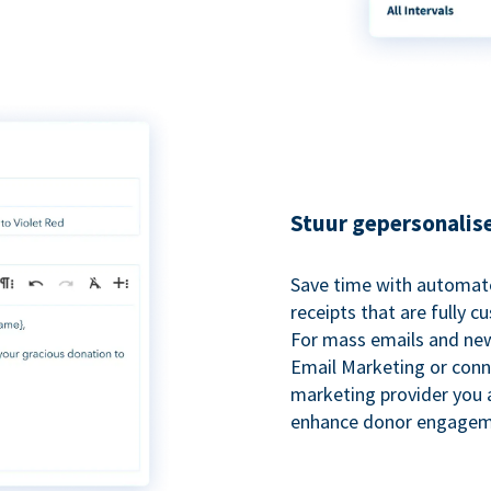
Stuur gepersonalis
Save time with automat
receipts that are fully 
For mass emails and new
Email Marketing or conn
marketing provider you a
enhance donor engagem