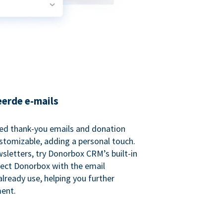
eerde e-mails
ed thank-you emails and donation
customizable, adding a personal touch.
sletters, try Donorbox CRM’s built-in
ect Donorbox with the email
lready use, helping you further
ent.