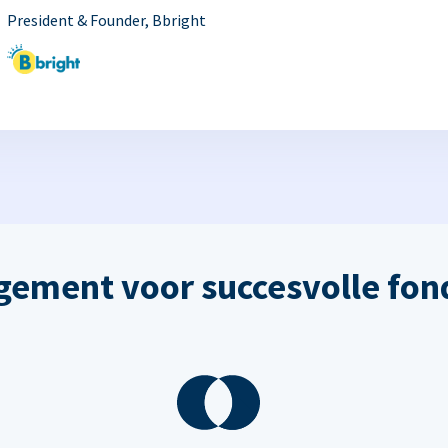
President & Founder, Bbright
ement voor succesvolle fon