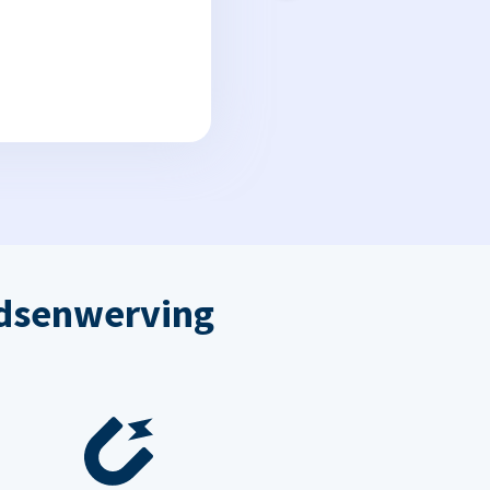
dsenwerving