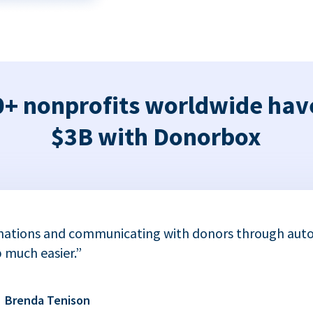
+ nonprofits worldwide hav
$3B with Donorbox
nations and communicating with donors through auto
 much easier.”
Brenda Tenison