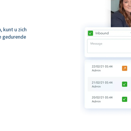
 kunt u zich
ze gedurende