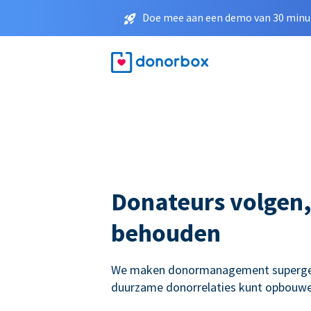
Doe mee aan een demo van 30 minut
Donateurs volgen,
behouden
We maken donormanagement supergema
duurzame donorrelaties kunt opbouwe