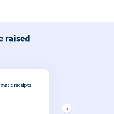
e raised
matic receipts
→