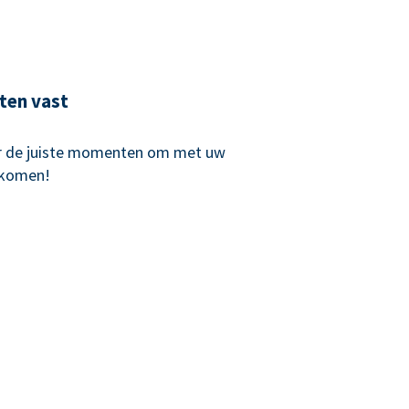
ten vast
r de juiste momenten om met uw
 komen!