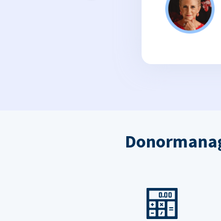
Donormanag