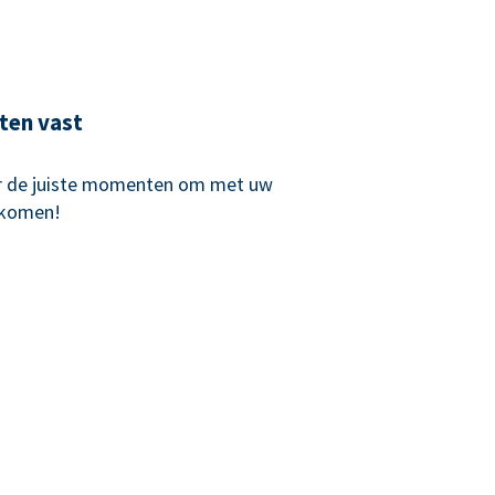
ten vast
r de juiste momenten om met uw
 komen!