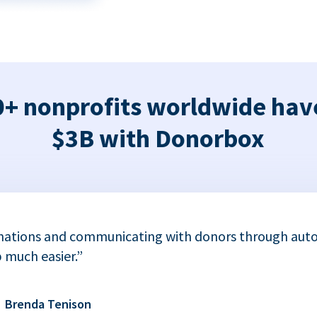
+ nonprofits worldwide hav
$3B with Donorbox
nations and communicating with donors through auto
 much easier.”
Brenda Tenison