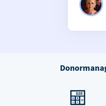
Donormanag