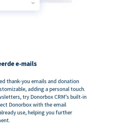
eerde e-mails
ed thank-you emails and donation
customizable, adding a personal touch.
sletters, try Donorbox CRM’s built-in
ect Donorbox with the email
lready use, helping you further
ent.