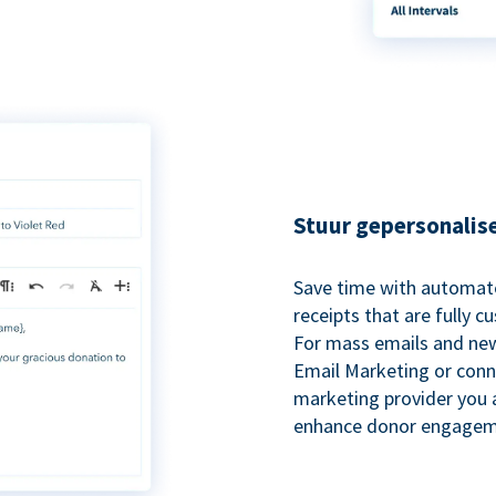
Stuur gepersonalis
Save time with automat
receipts that are fully 
For mass emails and new
Email Marketing or conn
marketing provider you a
enhance donor engagem