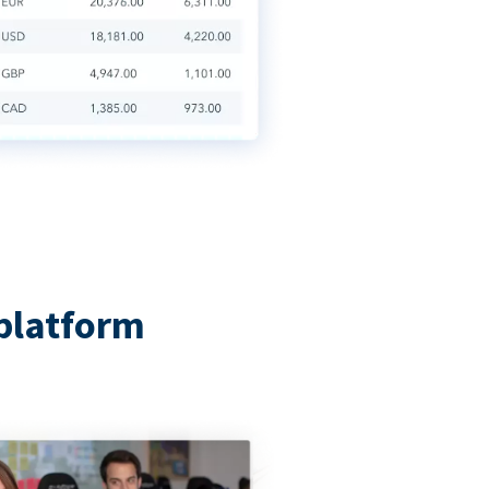
platform