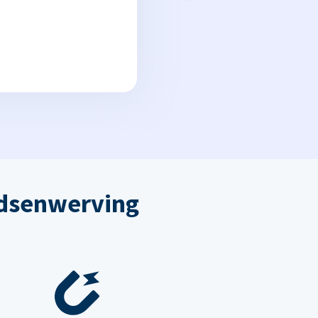
dsenwerving