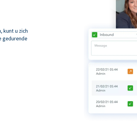
 kunt u zich
ze gedurende