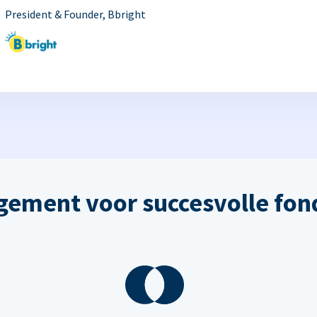
President & Founder, Bbright
ement voor succesvolle fon