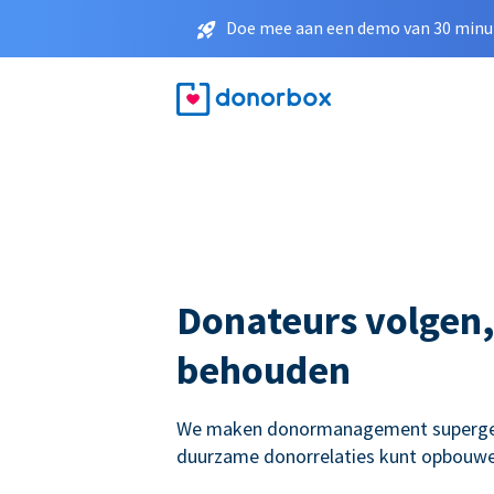
Doe mee aan een demo van 30 minut
Donateurs volgen,
behouden
We maken donormanagement supergema
duurzame donorrelaties kunt opbouwe