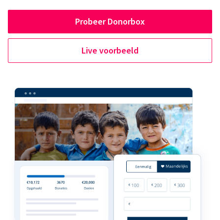
Probeer Donorbox
Live voorbeeld