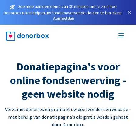
Doe mee aan een demo van 30 minuten om te zien hoe
×
Donorbox u kan helpen uw fondsenwervende doelen te bereiken!
Aanmelden
Donatiepagina's voor
online fondsenwerving -
geen website nodig
Verzamel donaties en promoot uw doel zonder een website -
met behulp van donatiepagina's die gratis worden gehost
door Donorbox.