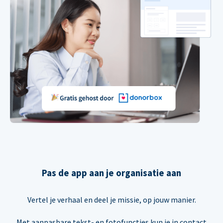
Pas de app aan je organisatie aan
Vertel je verhaal en deel je missie, op jouw manier.
Met aanpasbare tekst- en fotofuncties kun je in contact