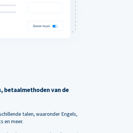
's, betaalmethoden van de
chillende talen, waaronder Engels,
ts en meer.