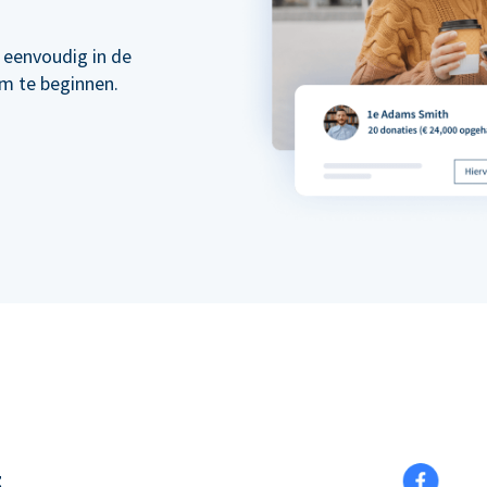
 eenvoudig in de
om te beginnen.
t