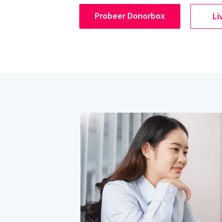
Probeer Donorbox
Li