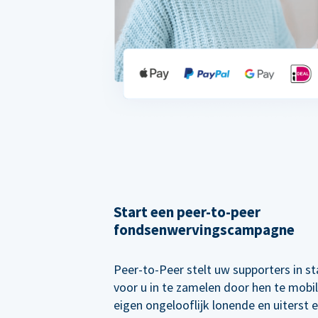
Start een peer-to-peer
fondsenwervingscampagne
Peer-to-Peer stelt uw supporters in s
voor u in te zamelen door hen te mobi
eigen ongelooflijk lonende en uiterst e