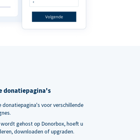
e donatiepagina's
 donatiepagina's voor verschillende
gnes.
 wordt gehost op Donorbox, hoeft u
alleren, downloaden of upgraden.