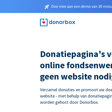
Doe mee aan een demo van 30 minut
Donatiepagina's 
online fondsenwer
geen website nodi
Verzamel donaties en promoot uw doe
website - met behulp van donatiepagina
worden gehost door Donorbox.