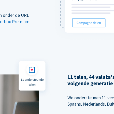
en onder de URL
orbox Premium
11 talen, 44 valuta
volgende generatie
We ondersteunen 11 vers
Spaans, Nederlands, Dui