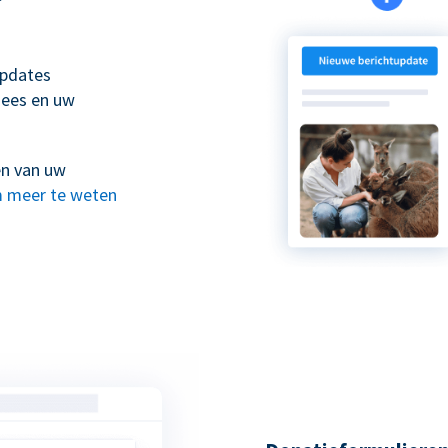
updates
nees en uw
en van uw
 meer te weten