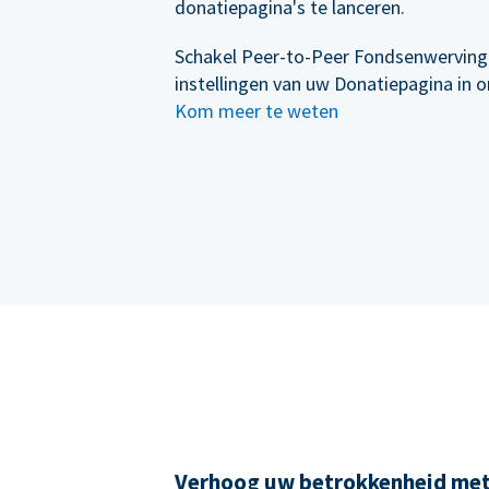
donatiepagina's te lanceren.
Schakel Peer-to-Peer Fondsenwerving
instellingen van uw Donatiepagina in 
Kom meer te weten
Verhoog uw betrokkenheid me