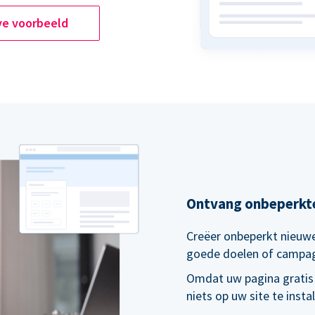
ve voorbeeld
Ontvang onbeperkt
Creëer onbeperkt nieuwe
goede doelen of campa
Omdat uw pagina gratis
niets op uw site te inst