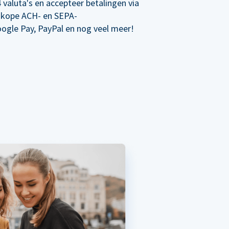
 valuta's en accepteer betalingen via
dkope ACH- en SEPA-
oogle Pay, PayPal en nog veel meer!