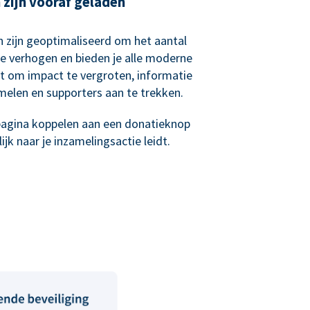
zijn vooraf geladen
 zijn geoptimaliseerd om het aantal
e verhogen en bieden je alle moderne
bt om impact te vergroten, informatie
melen en supporters aan te trekken.
epagina koppelen aan een donatieknop
jk naar je inzamelingsactie leidt.