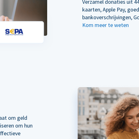
Verzamel donaties uit 44
kaarten, Apple Pay, goe
bankoverschrijvingen, G
Kom meer te weten
taat om geld
liseren om hun
ffectieve