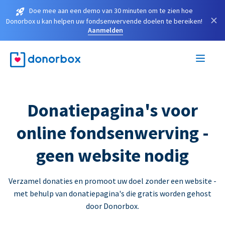
Doe mee aan een demo van 30 minuten om te zien hoe
×
Donorbox u kan helpen uw fondsenwervende doelen te bereiken!
Aanmelden
Donatiepagina's voor
online fondsenwerving -
geen website nodig
Verzamel donaties en promoot uw doel zonder een website -
met behulp van donatiepagina's die gratis worden gehost
door Donorbox.