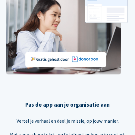
Pas de app aan je organisatie aan
Vertel je verhaal en deel je missie, op jouw manier.
Met aanpasbare tekst- en fotofuncties kun je in contact