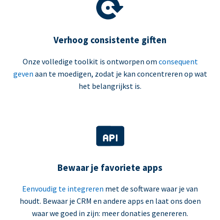
Verhoog consistente giften
Onze volledige toolkit is ontworpen om
consequent
geven
aan te moedigen, zodat je kan concentreren op wat
het belangrijkst is.
Bewaar je favoriete apps
Eenvoudig te integreren
met de software waar je van
houdt. Bewaar je CRM en andere apps en laat ons doen
waar we goed in zijn: meer donaties genereren.