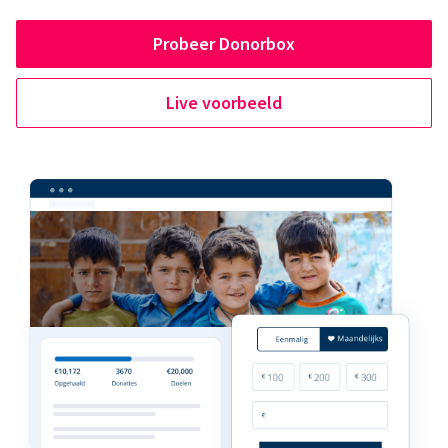
Probeer Donorbox
Live voorbeeld