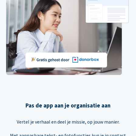
Pas de app aan je organisatie aan
Vertel je verhaal en deel je missie, op jouw manier.
Met aanpasbare tekst- en fotofuncties kun je in contact