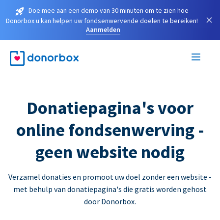
Doe mee aan een demo van 30 minuten om te zien hoe
×
Donorbox u kan helpen uw fondsenwervende doelen te bereiken!
Aanmelden
Donatiepagina's voor
online fondsenwerving -
geen website nodig
Verzamel donaties en promoot uw doel zonder een website -
met behulp van donatiepagina's die gratis worden gehost
door Donorbox.