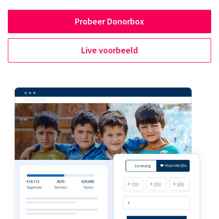
Probeer Donorbox
Live voorbeeld