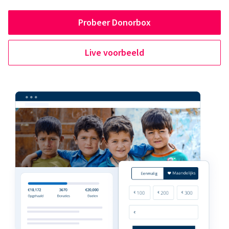
Probeer Donorbox
Live voorbeeld