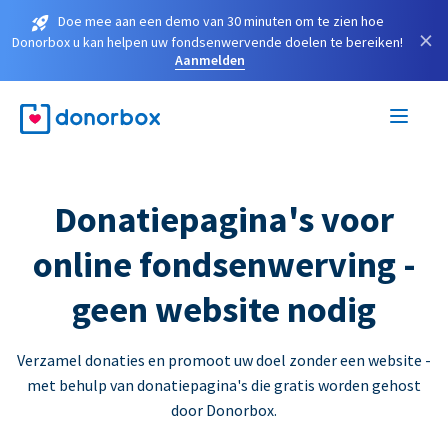
Doe mee aan een demo van 30 minuten om te zien hoe
×
Donorbox u kan helpen uw fondsenwervende doelen te bereiken!
Aanmelden
Donatiepagina's voor
online fondsenwerving -
geen website nodig
Verzamel donaties en promoot uw doel zonder een website -
met behulp van donatiepagina's die gratis worden gehost
door Donorbox.