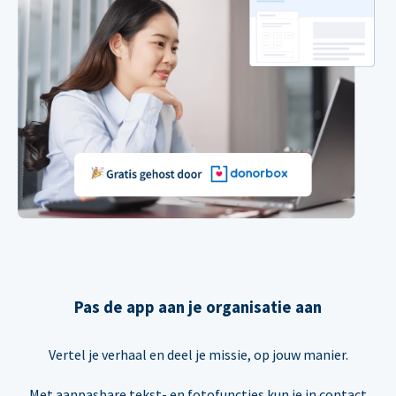
Pas de app aan je organisatie aan
Vertel je verhaal en deel je missie, op jouw manier.
Met aanpasbare tekst- en fotofuncties kun je in contact