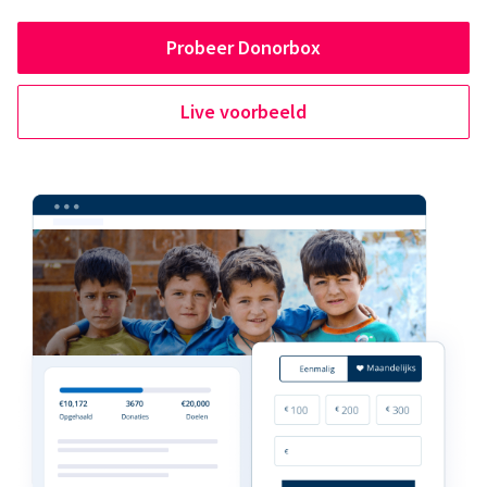
Probeer Donorbox
Live voorbeeld