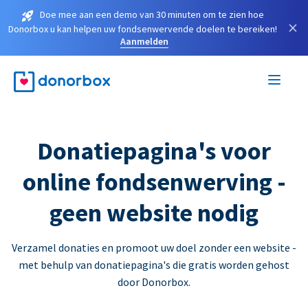
Doe mee aan een demo van 30 minuten om te zien hoe
×
Donorbox u kan helpen uw fondsenwervende doelen te bereiken!
Aanmelden
Donatiepagina's voor
online fondsenwerving -
geen website nodig
Verzamel donaties en promoot uw doel zonder een website -
met behulp van donatiepagina's die gratis worden gehost
door Donorbox.