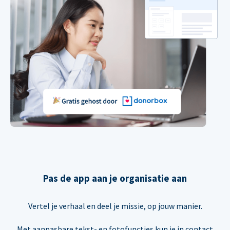
Pas de app aan je organisatie aan
Vertel je verhaal en deel je missie, op jouw manier.
Met aanpasbare tekst- en fotofuncties kun je in contact