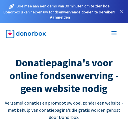
Doe mee aan een demo van 30 minuten om te zien hoe
×
Donorbox u kan helpen uw fondsenwervende doelen te bereiken!
Aanmelden
Donatiepagina's voor
online fondsenwerving -
geen website nodig
Verzamel donaties en promoot uw doel zonder een website -
met behulp van donatiepagina's die gratis worden gehost
door Donorbox.