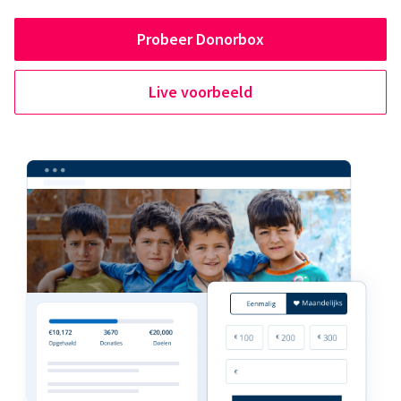
Probeer Donorbox
Live voorbeeld