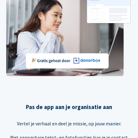
Pas de app aan je organisatie aan
Vertel je verhaal en deel je missie, op jouw manier.
Met aanpasbare tekst- en fotofuncties kun je in contact