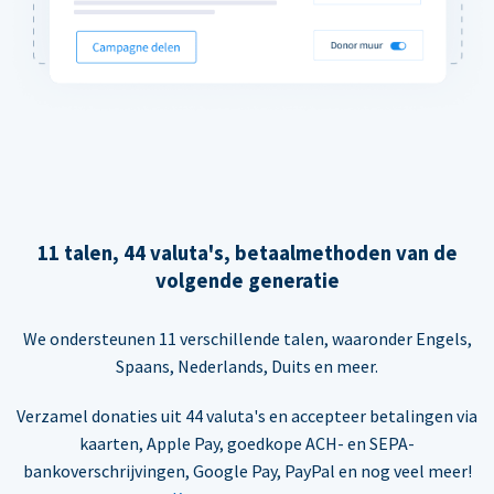
11 talen, 44 valuta's, betaalmethoden van de
volgende generatie
We ondersteunen 11 verschillende talen, waaronder Engels,
Spaans, Nederlands, Duits en meer.
Verzamel donaties uit 44 valuta's en accepteer betalingen via
kaarten, Apple Pay, goedkope ACH- en SEPA-
bankoverschrijvingen, Google Pay, PayPal en nog veel meer!