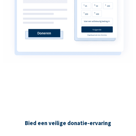
Bied een veilige donatie-ervaring