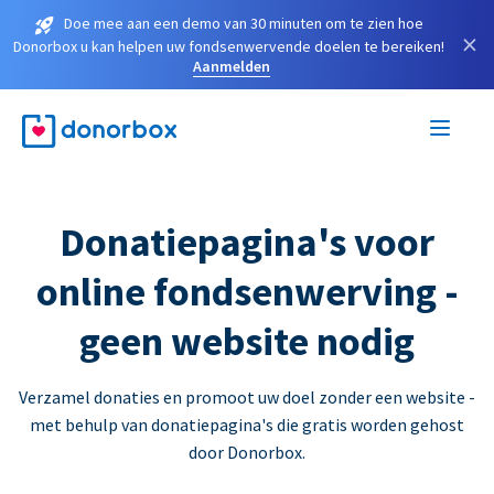
Doe mee aan een demo van 30 minuten om te zien hoe
×
Donorbox u kan helpen uw fondsenwervende doelen te bereiken!
Aanmelden
Donatiepagina's voor
online fondsenwerving -
geen website nodig
Verzamel donaties en promoot uw doel zonder een website -
met behulp van donatiepagina's die gratis worden gehost
door Donorbox.