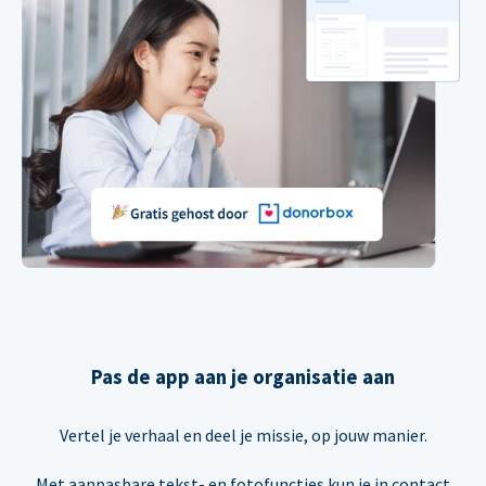
Pas de app aan je organisatie aan
Vertel je verhaal en deel je missie, op jouw manier.
Met aanpasbare tekst- en fotofuncties kun je in contact