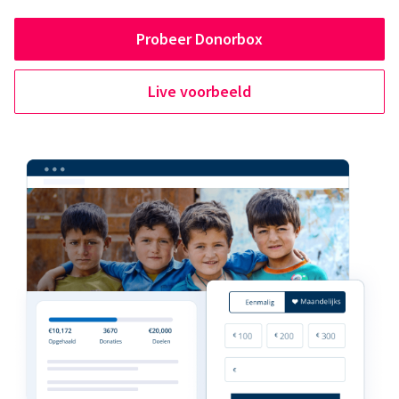
Probeer Donorbox
Live voorbeeld