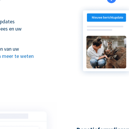
updates
nees en uw
en van uw
 meer te weten