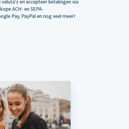
 valuta's en accepteer betalingen via
dkope ACH- en SEPA-
oogle Pay, PayPal en nog veel meer!