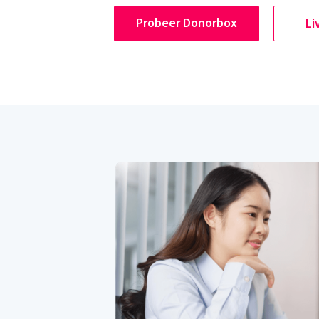
Probeer Donorbox
Li