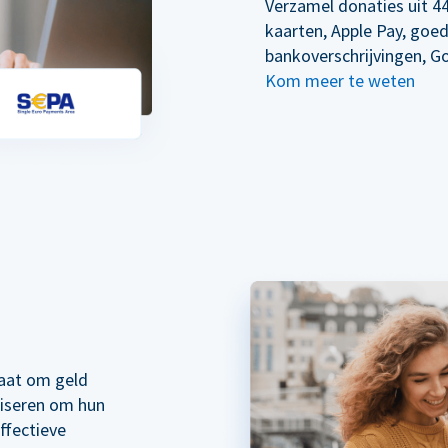
Verzamel donaties uit 44
kaarten, Apple Pay, goe
bankoverschrijvingen, G
Kom meer te weten
taat om geld
liseren om hun
ffectieve