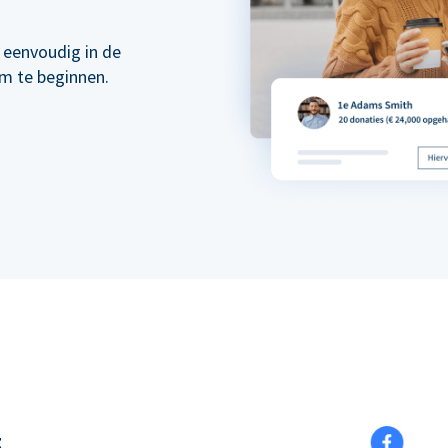
 eenvoudig in de
om te beginnen.
t