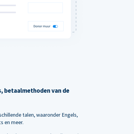
's, betaalmethoden van de
chillende talen, waaronder Engels,
ts en meer.