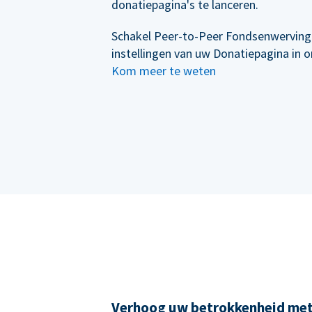
donatiepagina's te lanceren.
Schakel Peer-to-Peer Fondsenwerving
instellingen van uw Donatiepagina in 
Kom meer te weten
Verhoog uw betrokkenheid me