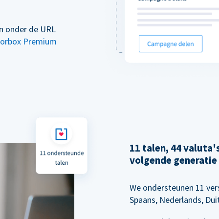
en onder de URL
orbox Premium
11 talen, 44 valuta
volgende generatie
We ondersteunen 11 vers
Spaans, Nederlands, Dui