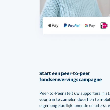
Start een peer-to-peer
fondsenwervingscampagne
Peer-to-Peer stelt uw supporters in s
voor u in te zamelen door hen te mobi
eigen ongelooflijk lonende en uiterst e