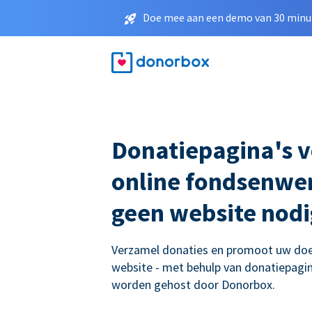
Doe mee aan een demo van 30 minut
Donatiepagina's 
online fondsenwer
geen website nodi
Verzamel donaties en promoot uw doe
website - met behulp van donatiepagina
worden gehost door Donorbox.