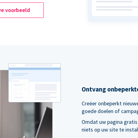
ve voorbeeld
Ontvang onbeperkt
Creëer onbeperkt nieuwe
goede doelen of campa
Omdat uw pagina gratis
niets op uw site te inst