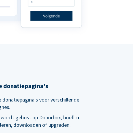
e donatiepagina's
 donatiepagina's voor verschillende
gnes.
 wordt gehost op Donorbox, hoeft u
alleren, downloaden of upgraden.