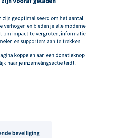
zijn vooraf geladen
 zijn geoptimaliseerd om het aantal
e verhogen en bieden je alle moderne
bt om impact te vergroten, informatie
melen en supporters aan te trekken.
epagina koppelen aan een donatieknop
jk naar je inzamelingsactie leidt.