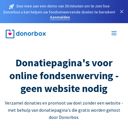
Doe mee aan een demo van 30 minuten om te zien hoe
×
Donorbox u kan helpen uw fondsenwervende doelen te bereiken!
Aanmelden
Donatiepagina's voor
online fondsenwerving -
geen website nodig
Verzamel donaties en promoot uw doel zonder een website -
met behulp van donatiepagina's die gratis worden gehost
door Donorbox.