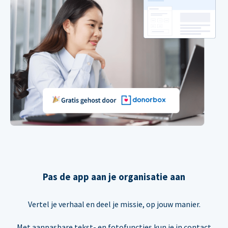
Pas de app aan je organisatie aan
Vertel je verhaal en deel je missie, op jouw manier.
Met aanpasbare tekst- en fotofuncties kun je in contact