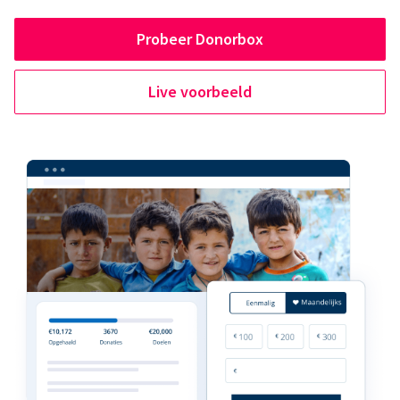
Probeer Donorbox
Live voorbeeld