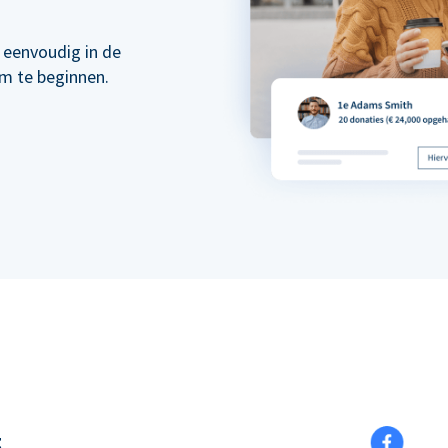
 eenvoudig in de
om te beginnen.
t