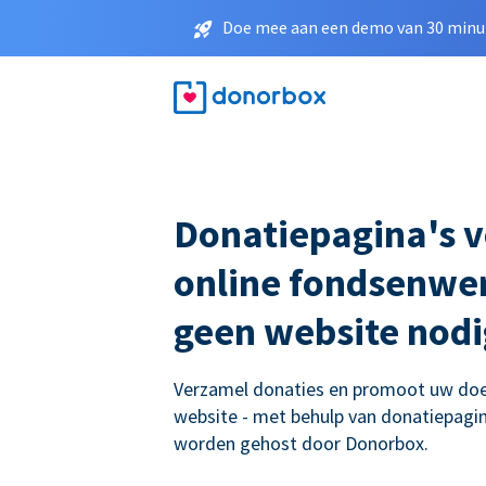
Doe mee aan een demo van 30 minut
Donatiepagina's 
online fondsenwer
geen website nodi
Verzamel donaties en promoot uw doe
website - met behulp van donatiepagina
worden gehost door Donorbox.