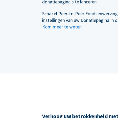
donatiepagina's te lanceren.
Schakel Peer-to-Peer Fondsenwerving
instellingen van uw Donatiepagina in 
Kom meer te weten
Verhoog uw betrokkenheid me