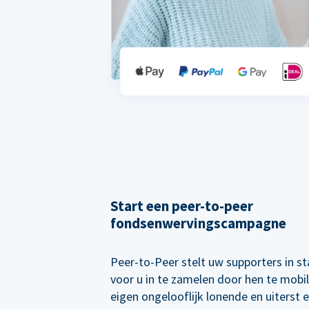
Start een peer-to-peer
fondsenwervingscampagne
Peer-to-Peer stelt uw supporters in s
voor u in te zamelen door hen te mobi
eigen ongelooflijk lonende en uiterst e