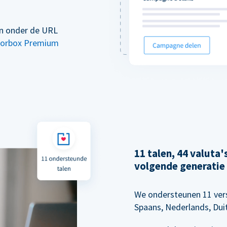
en onder de URL
orbox Premium
11 talen, 44 valuta
volgende generatie
We ondersteunen 11 vers
Spaans, Nederlands, Dui