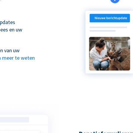
updates
nees en uw
en van uw
 meer te weten