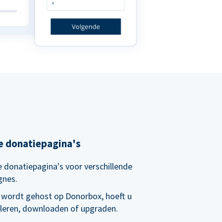
e donatiepagina's
 donatiepagina's voor verschillende
gnes.
 wordt gehost op Donorbox, hoeft u
alleren, downloaden of upgraden.