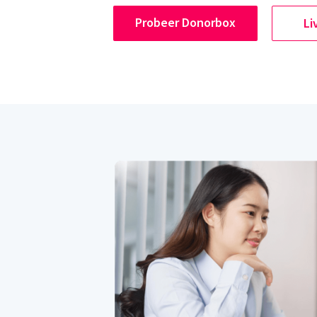
Probeer Donorbox
Li