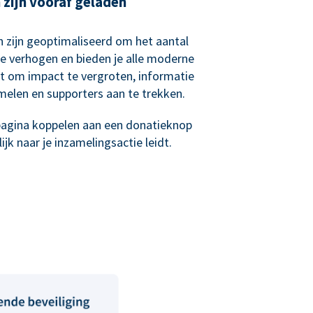
zijn vooraf geladen
 zijn geoptimaliseerd om het aantal
e verhogen en bieden je alle moderne
bt om impact te vergroten, informatie
melen en supporters aan te trekken.
epagina koppelen aan een donatieknop
jk naar je inzamelingsactie leidt.