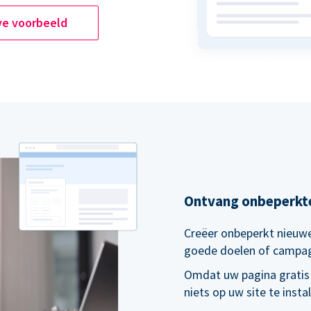
ve voorbeeld
Ontvang onbeperkt
Creëer onbeperkt nieuwe
goede doelen of campa
Omdat uw pagina gratis
niets op uw site te inst