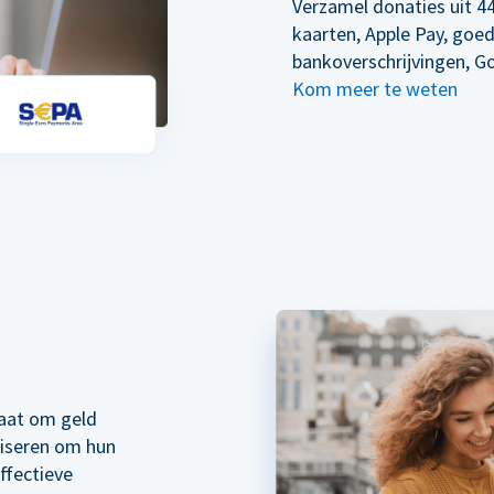
Verzamel donaties uit 44
kaarten, Apple Pay, goe
bankoverschrijvingen, G
Kom meer te weten
taat om geld
liseren om hun
ffectieve