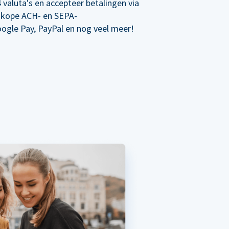
 valuta's en accepteer betalingen via
dkope ACH- en SEPA-
oogle Pay, PayPal en nog veel meer!