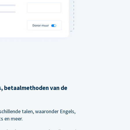
's, betaalmethoden van de
chillende talen, waaronder Engels,
ts en meer.