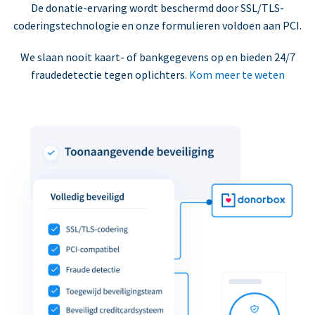
De donatie-ervaring wordt beschermd door SSL/TLS-
coderingstechnologie en onze formulieren voldoen aan PCI.
We slaan nooit kaart- of bankgegevens op en bieden 24/7
fraudedetectie tegen oplichters.
Kom meer te weten