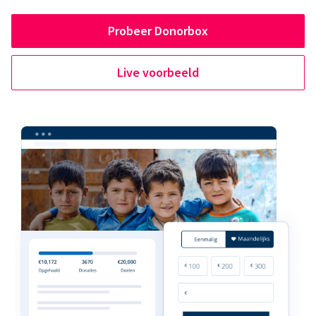
Probeer Donorbox
Live voorbeeld