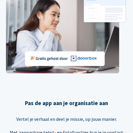
Pas de app aan je organisatie aan
Vertel je verhaal en deel je missie, op jouw manier.
Met aanpasbare tekst- en fotofuncties kun je in contact