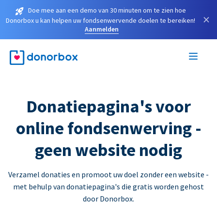
Doe mee aan een demo van 30 minuten om te zien hoe
×
Donorbox u kan helpen uw fondsenwervende doelen te bereiken!
Aanmelden
Donatiepagina's voor
online fondsenwerving -
geen website nodig
Verzamel donaties en promoot uw doel zonder een website -
met behulp van donatiepagina's die gratis worden gehost
door Donorbox.