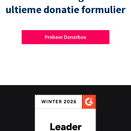
ultieme donatie formulier
Probeer Donorbox