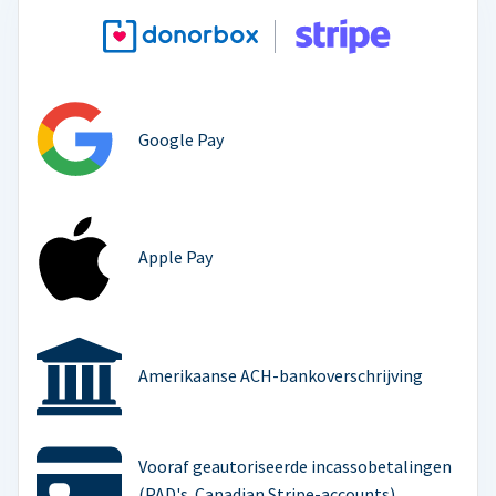
Google Pay
Apple Pay
Amerikaanse ACH-bankoverschrijving
Vooraf geautoriseerde incassobetalingen
(PAD's. Canadian Stripe-accounts)