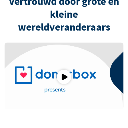
Vertrouwd door grote en
kleine
wereldveranderaars
Play