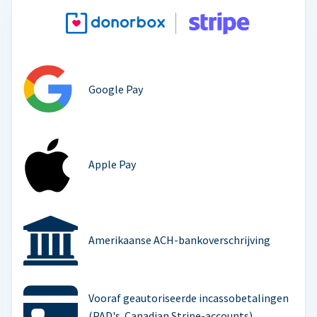
Google Pay
Apple Pay
Amerikaanse ACH-bankoverschrijving
Vooraf geautoriseerde incassobetalingen
(PAD's. Canadian Stripe-accounts)