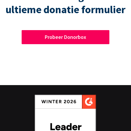
ultieme donatie formulier
Probeer Donorbox