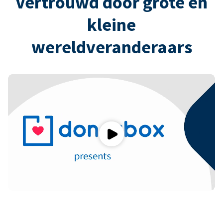
Vertrouwd door grote en
kleine
wereldveranderaars
Play