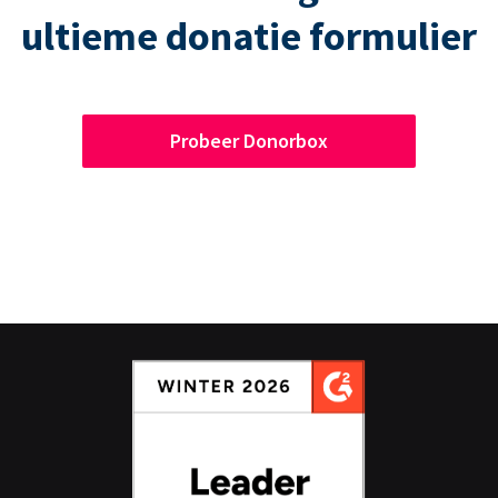
ultieme donatie formulier
Probeer Donorbox