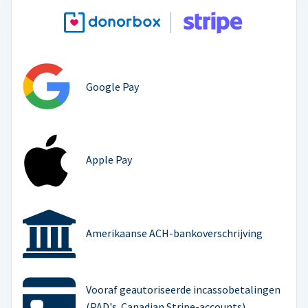
Google Pay
Apple Pay
Amerikaanse ACH-bankoverschrijving
Vooraf geautoriseerde incassobetalingen
(PAD's. Canadian Stripe-accounts)