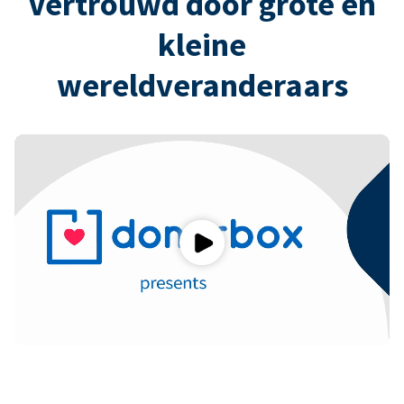
Vertrouwd door grote en
kleine
wereldveranderaars
Play