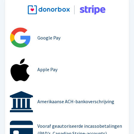
Google Pay
Apple Pay
Amerikaanse ACH-bankoverschrijving
Vooraf geautoriseerde incassobetalingen
(PAD's. Canadian Stripe-accounts)