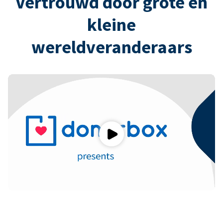
Vertrouwd door grote en
kleine
wereldveranderaars
Play