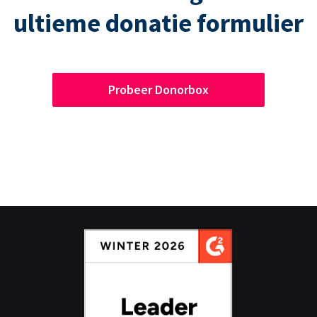
ultieme donatie formulier
Probeer Donorbox