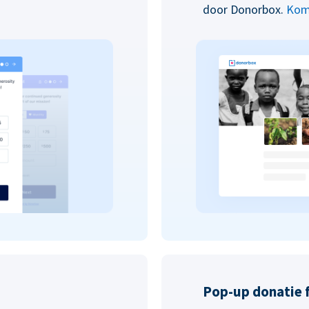
door Donorbox.
Kom
Pop-up donatie 