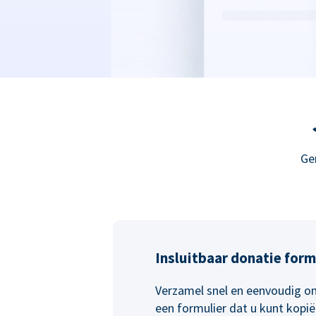
Ge
Insluitbaar donatie form
Verzamel snel en eenvoudig on
een formulier dat u kunt kopi