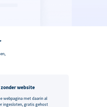
r
en,
 zonder website
e webpagina met daarin al
r ingesloten, gratis gehost