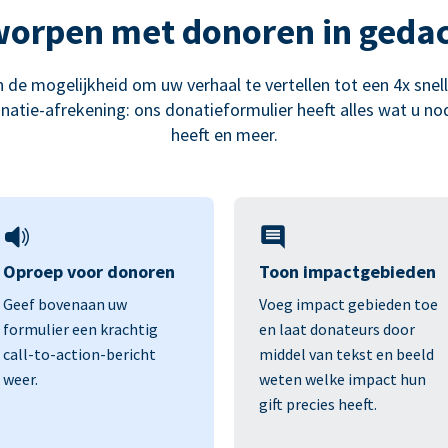
orpen met donoren in geda
 de mogelijkheid om uw verhaal te vertellen tot een 4x snel
natie-afrekening: ons donatieformulier heeft alles wat u no
heeft en meer.
Oproep voor donoren
Toon impactgebieden
Geef bovenaan uw
Voeg impact gebieden toe
formulier een krachtig
en laat donateurs door
call-to-action-bericht
middel van tekst en beeld
weer.
weten welke impact hun
gift precies heeft.