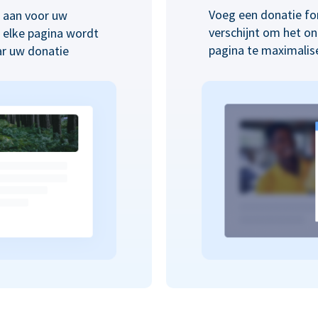
Voeg een donatie fo
p aan voor uw
verschijnt om het o
n elke pagina wordt
pagina te maximalis
ar uw donatie