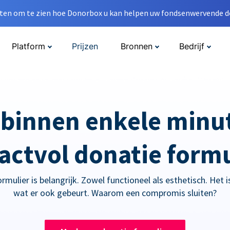
en om te zien hoe Donorbox u kan helpen uw fondsenwervende do
Platform
Prijzen
Bronnen
Bedrijf
 binnen enkele minu
actvol donatie formu
mulier is belangrijk. Zowel functioneel als esthetisch. Het is 
wat er ook gebeurt. Waarom een compromis sluiten?