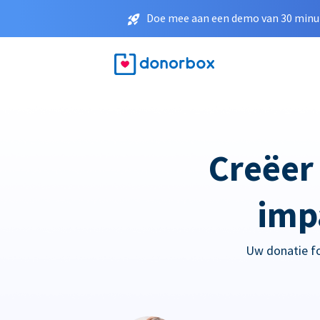
Doe mee aan een demo van 30 minut
Creëer
imp
Uw donatie for