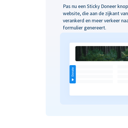
Pas nu een Sticky Doneer kno
website, die aan de zijkant va
verankerd en meer verkeer na
formulier genereert.