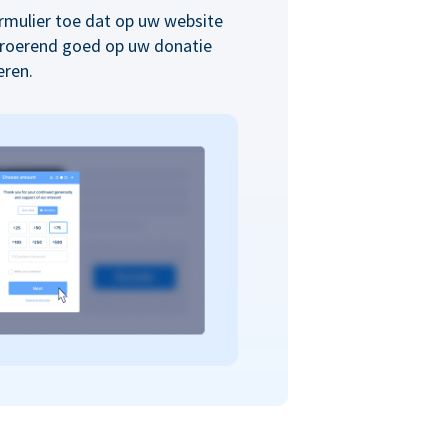
rmulier toe dat op uw website
nroerend goed op uw donatie
eren.