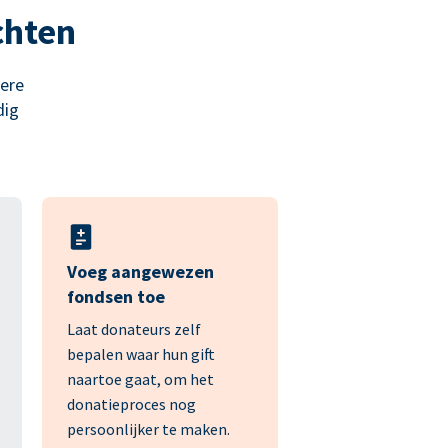
chten
lere
dig
Voeg aangewezen
fondsen toe
Laat donateurs zelf
bepalen waar hun gift
naartoe gaat, om het
donatieproces nog
persoonlijker te maken.