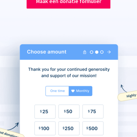
Maak een donatie formulier