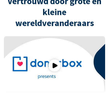
Vertrouwd door grote en
kleine
wereldveranderaars
Play