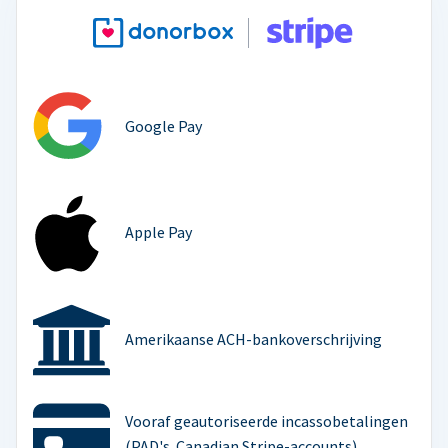
Google Pay
Apple Pay
Amerikaanse ACH-bankoverschrijving
Vooraf geautoriseerde incassobetalingen
(PAD's. Canadian Stripe-accounts)