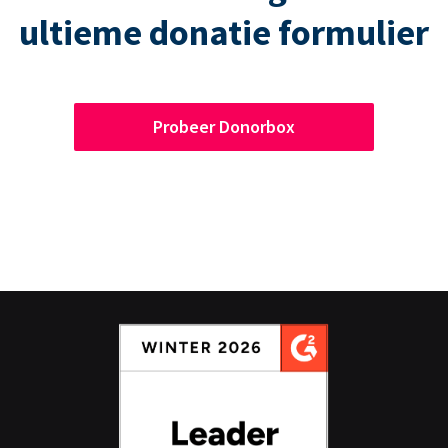
ultieme donatie formulier
Probeer Donorbox