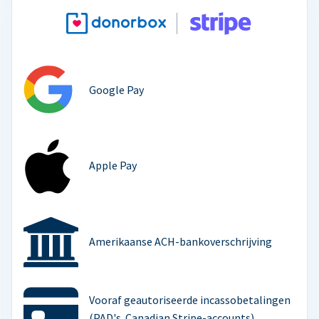
Google Pay
Apple Pay
Amerikaanse ACH-bankoverschrijving
Vooraf geautoriseerde incassobetalingen
(PAD's. Canadian Stripe-accounts)