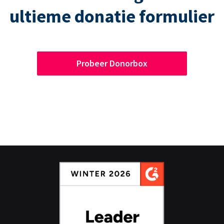
ultieme donatie formulier
Probeer Donorbox