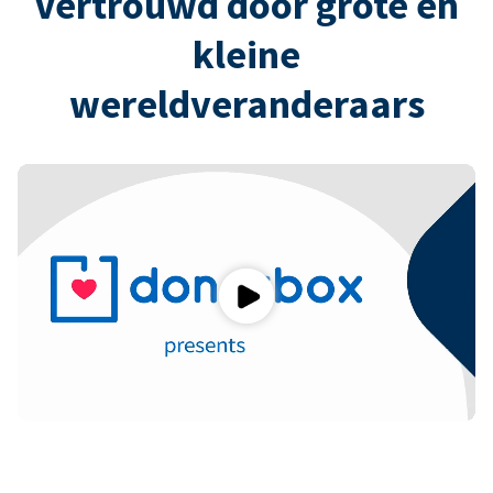
Vertrouwd door grote en
kleine
wereldveranderaars
Play