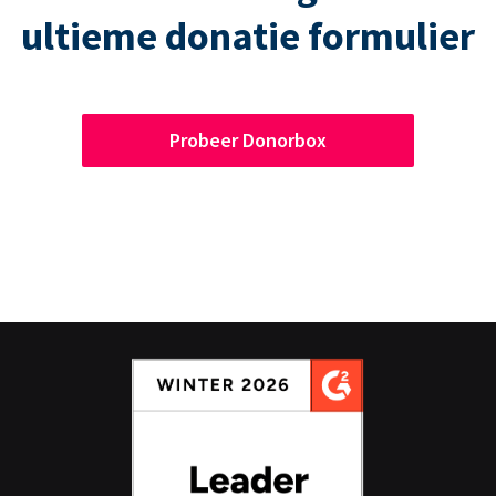
ultieme donatie formulier
Probeer Donorbox