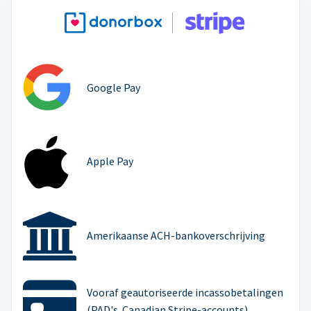
Google Pay
Apple Pay
Amerikaanse ACH-bankoverschrijving
Vooraf geautoriseerde incassobetalingen
(PAD's. Canadian Stripe-accounts)