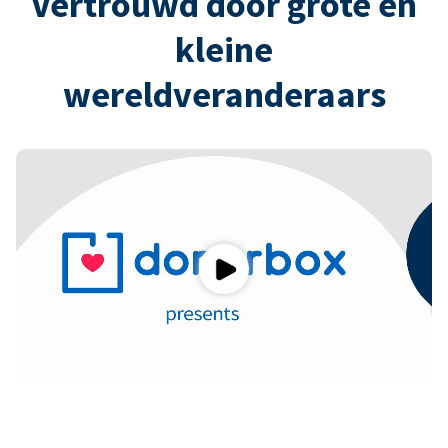
Vertrouwd door grote en
kleine
wereldveranderaars
Play