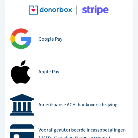
Google Pay
Apple Pay
Amerikaanse ACH-bankoverschrijving
Vooraf geautoriseerde incassobetalingen
(PAD's. Canadian Stripe-accounts)