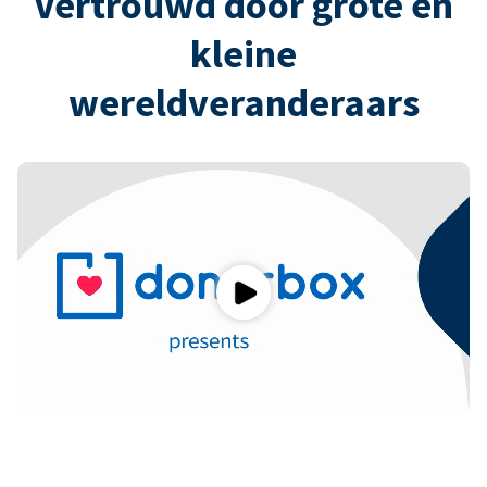
Vertrouwd door grote en
kleine
wereldveranderaars
Play