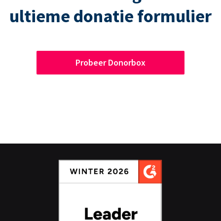
ultieme donatie formulier
Probeer Donorbox