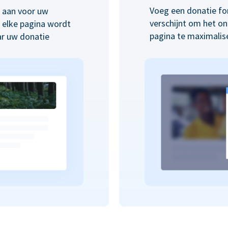
Voeg een donatie fo
p aan voor uw
verschijnt om het o
n elke pagina wordt
pagina te maximalis
ar uw donatie