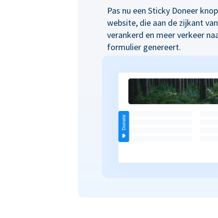
Pas nu een Sticky Doneer kno
website, die aan de zijkant va
verankerd en meer verkeer na
formulier genereert.