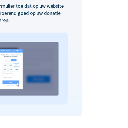
rmulier toe dat op uw website
nroerend goed op uw donatie
eren.