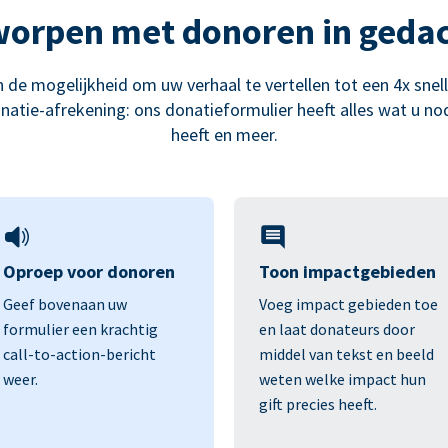
orpen met donoren in geda
 de mogelijkheid om uw verhaal te vertellen tot een 4x snel
natie-afrekening: ons donatieformulier heeft alles wat u no
heeft en meer.
Oproep voor donoren
Toon impactgebieden
Geef bovenaan uw
Voeg impact gebieden toe
formulier een krachtig
en laat donateurs door
call-to-action-bericht
middel van tekst en beeld
weer.
weten welke impact hun
gift precies heeft.