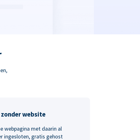
r
en,
 zonder website
e webpagina met daarin al
r ingesloten, gratis gehost