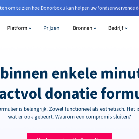
en om te zien hoe Donorbox u kan helpen uw fondsenwervende do
Platform
Prijzen
Bronnen
Bedrijf
 binnen enkele minu
actvol donatie formu
mulier is belangrijk. Zowel functioneel als esthetisch. Het is 
wat er ook gebeurt. Waarom een compromis sluiten?