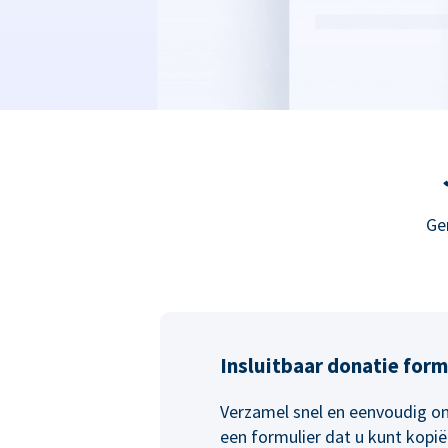
Ge
Insluitbaar donatie form
Verzamel snel en eenvoudig on
een formulier dat u kunt kopi