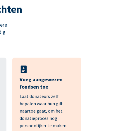
chten
lere
dig
Voeg aangewezen
fondsen toe
Laat donateurs zelf
bepalen waar hun gift
naartoe gaat, om het
donatieproces nog
persoonlijker te maken.