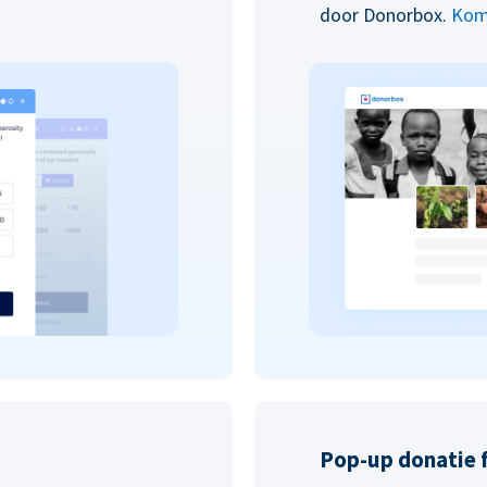
door Donorbox.
Kom
Pop-up donatie 