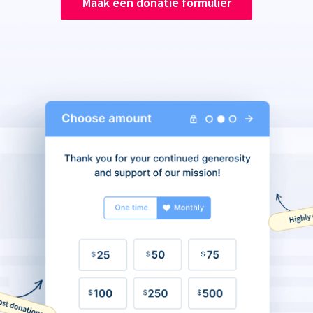
Maak een donatie formulier