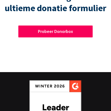
ultieme donatie formulier
Probeer Donorbox