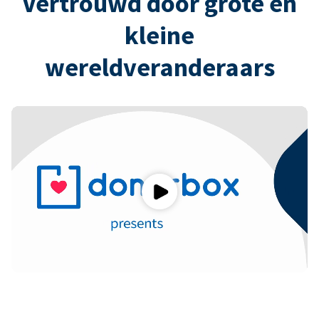
Vertrouwd door grote en
kleine
wereldveranderaars
Play