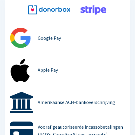
Google Pay
Apple Pay
Amerikaanse ACH-bankoverschrijving
Vooraf geautoriseerde incassobetalingen
(PAD's. Canadian Stripe-accounts)