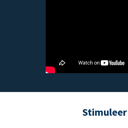
Stimuleer