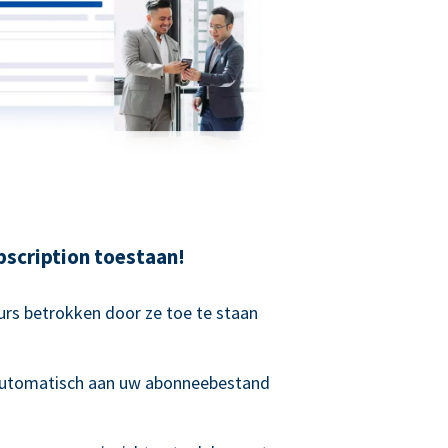
scription toestaan!
rs betrokken door ze toe te staan
 automatisch aan uw abonneebestand