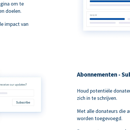
agina om te
en doelen.
de impact van
Abonnementen - Sub
Houd potentiële donateu
zich in te schrijven.
Met alle donateurs die
worden toegevoegd.