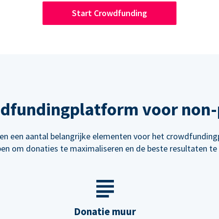
Start Crowdfunding
wdfundingplatform voor non-p
n een aantal belangrijke elementen voor het crowdfunding
en om donaties te maximaliseren en de beste resultaten te 
Donatie muur