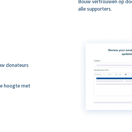
Bouw vertrouwen op doo
alle supporters.
 uw donateurs
de hoogte met