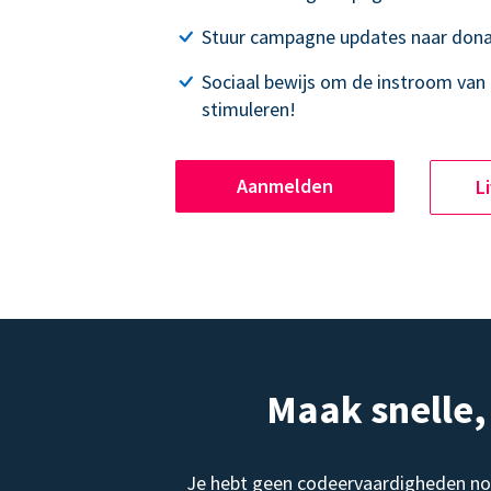
Stuur campagne updates naar dona
Sociaal bewijs om de instroom van 
stimuleren!
Aanmelden
L
Maak snelle
Je hebt geen codeervaardigheden no