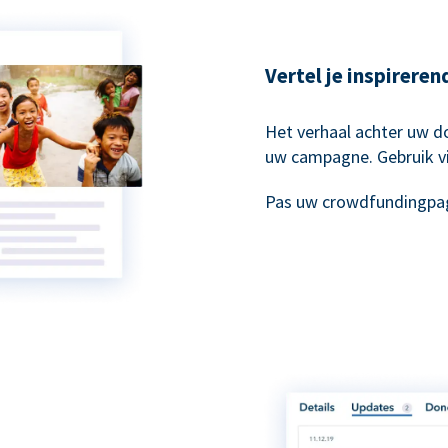
Vertel je inspirere
Het verhaal achter uw do
uw campagne. Gebruik vi
Pas uw crowdfundingpag