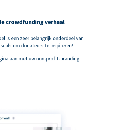
nde crowdfunding verhaal
el is een zeer belangrijk onderdeel van
suals om donateurs te inspireren!
ina aan met uw non-profit-branding.