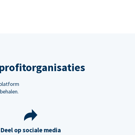
rofitorganisaties
platform
behalen.
Deel op sociale media