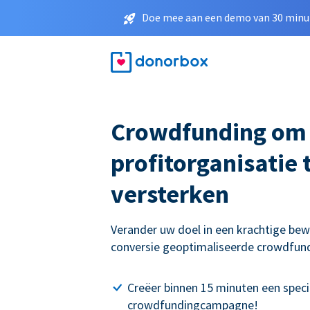
Doe mee aan een demo van 30 minut
Crowdfunding om
profitorganisatie 
versterken
Verander uw doel in een krachtige be
conversie geoptimaliseerde crowdfu
Creëer binnen 15 minuten een speci
crowdfundingcampagne!