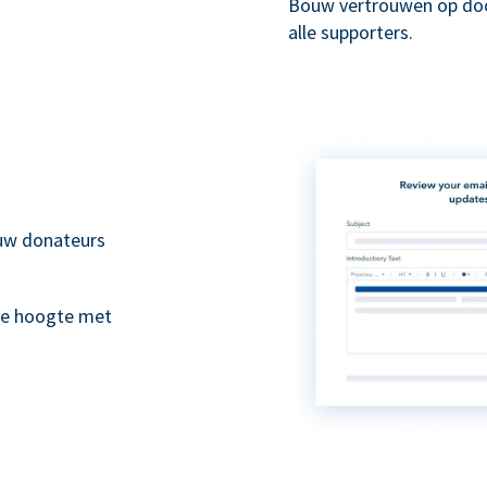
Bouw vertrouwen op doo
alle supporters.
 uw donateurs
de hoogte met