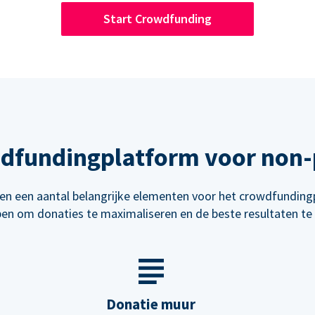
Start Crowdfunding
wdfundingplatform voor non-p
n een aantal belangrijke elementen voor het crowdfunding
en om donaties te maximaliseren en de beste resultaten te 
Donatie muur