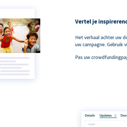
Vertel je inspirere
Het verhaal achter uw do
uw campagne. Gebruik vi
Pas uw crowdfundingpag