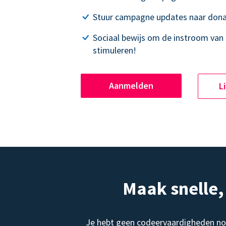
Stuur campagne updates naar dona
Sociaal bewijs om de instroom van 
stimuleren!
Aanmelden
L
Maak snelle
Je hebt geen codeervaardigheden no