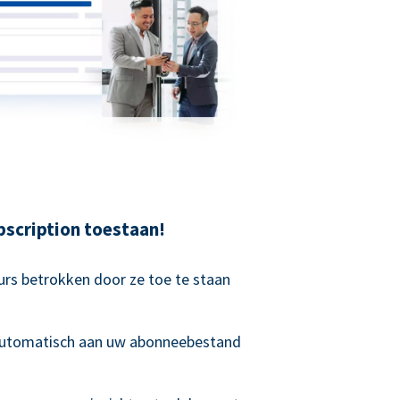
scription toestaan!
rs betrokken door ze toe te staan
 automatisch aan uw abonneebestand