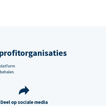
rofitorganisaties
platform
behalen.
Deel op sociale media