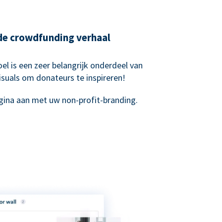
nde crowdfunding verhaal
el is een zeer belangrijk onderdeel van
suals om donateurs te inspireren!
ina aan met uw non-profit-branding.