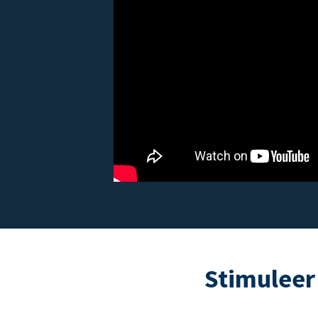
Stimuleer