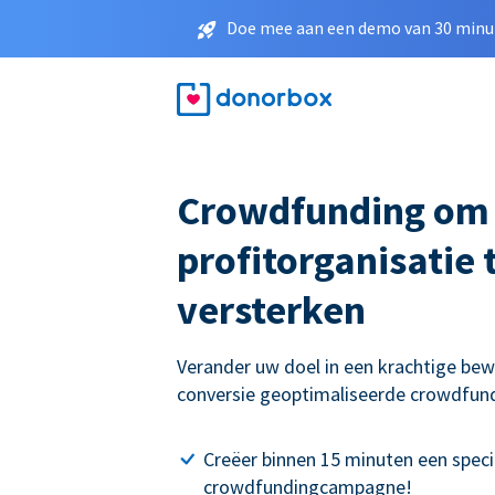
Doe mee aan een demo van 30 minut
Crowdfunding om
profitorganisatie 
versterken
Verander uw doel in een krachtige be
conversie geoptimaliseerde crowdfu
Creëer binnen 15 minuten een speci
crowdfundingcampagne!