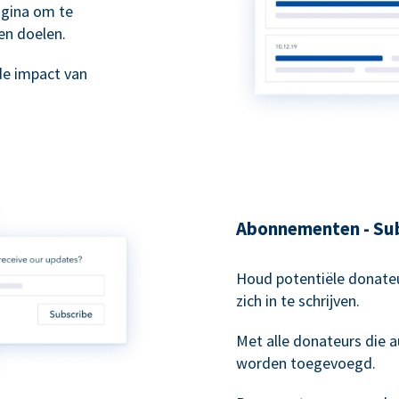
agina om te
en doelen.
de impact van
Abonnementen - Sub
Houd potentiële donateu
zich in te schrijven.
Met alle donateurs die
worden toegevoegd.