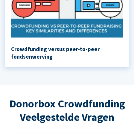
Crowdfunding versus peer-to-peer
fondsenwerving
Donorbox Crowdfunding
Veelgestelde Vragen