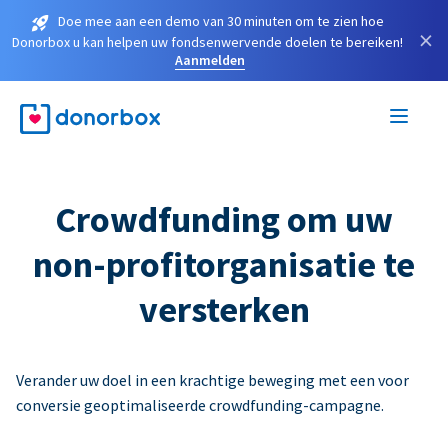
Doe mee aan een demo van 30 minuten om te zien hoe
×
Donorbox u kan helpen uw fondsenwervende doelen te bereiken!
Aanmelden
Crowdfunding om uw
non-profitorganisatie te
versterken
Verander uw doel in een krachtige beweging met een voor
conversie geoptimaliseerde crowdfunding-campagne.