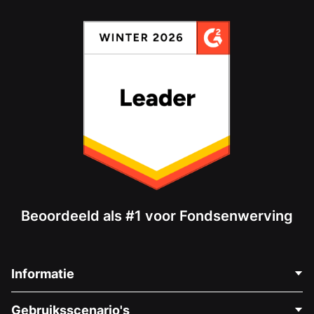
Beoordeeld als #1 voor Fondsenwerving
Informatie
Neem Contact Op
Gebruiksscenario's